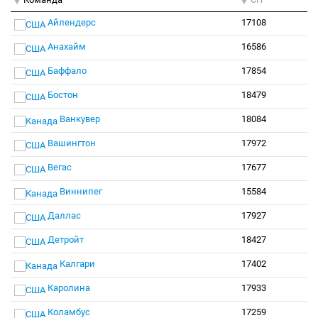
Айлендерс
17108
Анахайм
16586
Баффало
17854
Бостон
18479
Ванкувер
18084
Вашингтон
17972
Вегас
17677
Виннипег
15584
Даллас
17927
Детройт
18427
Калгари
17402
Каролина
17933
Коламбус
17259