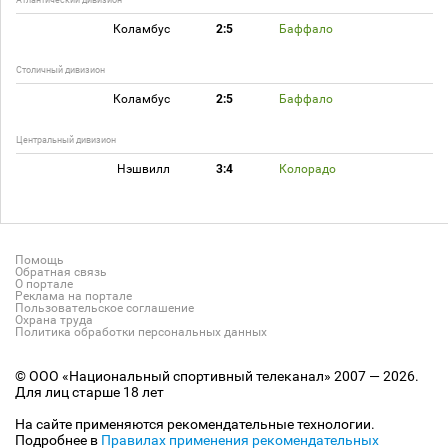
Атлантический дивизион
Коламбус
2:5
Баффало
Столичный дивизион
Коламбус
2:5
Баффало
Центральный дивизион
Нэшвилл
3:4
Колорадо
Помощь
Обратная связь
О портале
Реклама на портале
Пользовательское соглашение
Охрана труда
Политика обработки персональных данных
© ООО «Национальный спортивный телеканал» 2007 — 2026.
Для лиц старше 18 лет
На сайте применяются рекомендательные технологии.
Подробнее в
Правилах применения рекомендательных