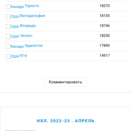
Торонто
18270
Филадельфия
18155
Флорида
18746
Чикаго
18230
Эдмонтон
17899
Юта
14917
Комментировать
НХЛ. 2022-23 . АПРЕЛЬ