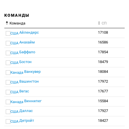
КОМАНДЫ
Команда
СП
Айлендерс
17108
Анахайм
16586
Баффало
17854
Бостон
18479
Ванкувер
18084
Вашингтон
17972
Вегас
17677
Виннипег
15584
Даллас
17927
Детройт
18427