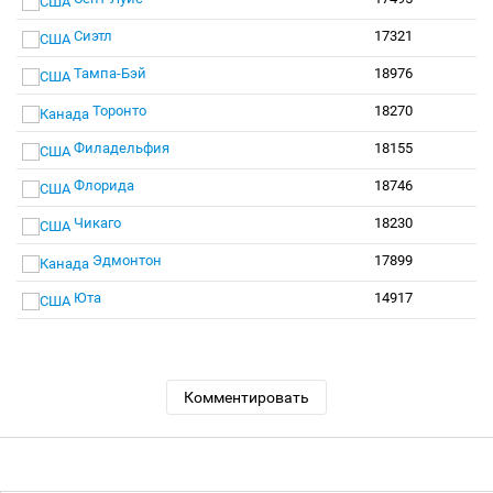
Сиэтл
17321
Тампа-Бэй
18976
Торонто
18270
Филадельфия
18155
Флорида
18746
Чикаго
18230
Эдмонтон
17899
Юта
14917
Комментировать