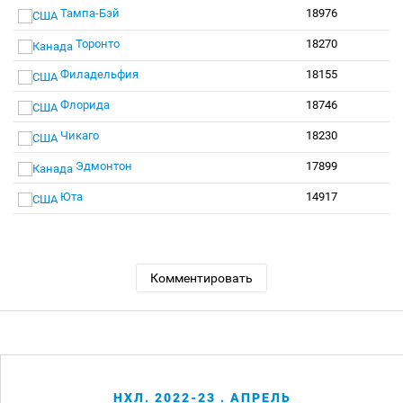
Тампа-Бэй
18976
Торонто
18270
Филадельфия
18155
Флорида
18746
Чикаго
18230
Эдмонтон
17899
Юта
14917
Комментировать
НХЛ. 2022-23 . АПРЕЛЬ