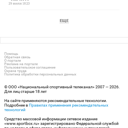
29 июля 18:23
ЕЩЕ
Помощь
Обратная связь
О портале
Реклама на портале
Пользовательское соглашение
Охрана труда
Политика обработки персональных данных
© ООО «Национальный спортивный телеканал» 2007 — 2026.
Для лиц старше 18 лет
На сайте применяются рекомендательные технологии.
Подробнее в
Правилах применения рекомендательных
технологий
Средство массовой информации сетевое издание
«www.sportbox.ru» зарегистрировано Федеральной службой