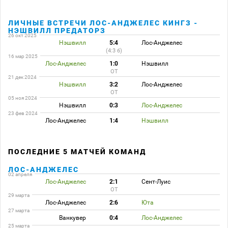
ЛИЧНЫЕ ВСТРЕЧИ ЛОС-АНДЖЕЛЕС КИНГЗ -
НЭШВИЛЛ ПРЕДАТОРЗ
26 окт 2025
Нэшвилл
5:4
Лос-Анджелес
(4:3 б)
16 мар 2025
Лос-Анджелес
1:0
Нэшвилл
ОТ
21 дек 2024
Нэшвилл
3:2
Лос-Анджелес
ОТ
05 ноя 2024
Нэшвилл
0:3
Лос-Анджелес
23 фев 2024
Лос-Анджелес
1:4
Нэшвилл
ПОСЛЕДНИЕ 5 МАТЧЕЙ КОМАНД
ЛОС-АНДЖЕЛЕС
02 апреля
Лос-Анджелес
2:1
Сент-Луис
ОТ
29 марта
Лос-Анджелес
2:6
Юта
27 марта
Ванкувер
0:4
Лос-Анджелес
25 марта