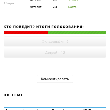
22 марта
Детройт
2:4
Бостон
КТО ПОБЕДИТ? ИТОГИ ГОЛОСОВАНИЯ:
Филадельфия
9
Детройт
12
Комментировать
ПО ТЕМЕ