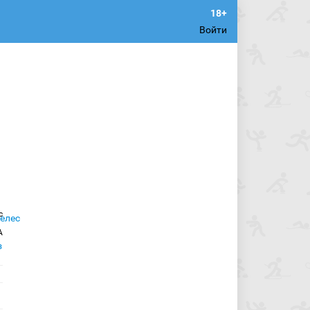
Войти
с