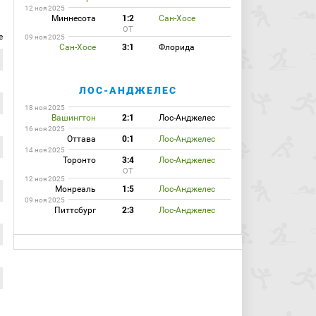
12 ноя 2025
Миннесота
1:2
Сан-Хосе
ОТ
е
09 ноя 2025
Сан-Хосе
3:1
Флорида
ЛОС-АНДЖЕЛЕС
18 ноя 2025
Вашингтон
2:1
Лос-Анджелес
16 ноя 2025
Оттава
0:1
Лос-Анджелес
14 ноя 2025
Торонто
3:4
Лос-Анджелес
ОТ
12 ноя 2025
Монреаль
1:5
Лос-Анджелес
09 ноя 2025
Питтсбург
2:3
Лос-Анджелес