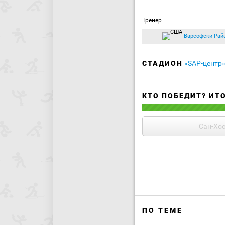
Тренер
Варсофски Рай
СТАДИОН
«SAP-центр
КТО ПОБЕДИТ? ИТ
Сан-Хо
ПО ТЕМЕ