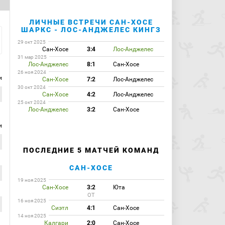
ЛИЧНЫЕ ВСТРЕЧИ САН-ХОСЕ
ШАРКС - ЛОС-АНДЖЕЛЕС КИНГЗ
29 окт 2025
Сан-Хосе
3:4
Лос-Анджелес
31 мар 2025
Лос-Анджелес
8:1
Сан-Хосе
26 ноя 2024
и
Сан-Хосе
7:2
Лос-Анджелес
30 окт 2024
Сан-Хосе
4:2
Лос-Анджелес
25 окт 2024
Лос-Анджелес
3:2
Сан-Хосе
и
ПОСЛЕДНИЕ 5 МАТЧЕЙ КОМАНД
САН-ХОСЕ
19 ноя 2025
Сан-Хосе
3:2
Юта
ОТ
16 ноя 2025
Сиэтл
4:1
Сан-Хосе
14 ноя 2025
Калгари
2:0
Сан-Хосе