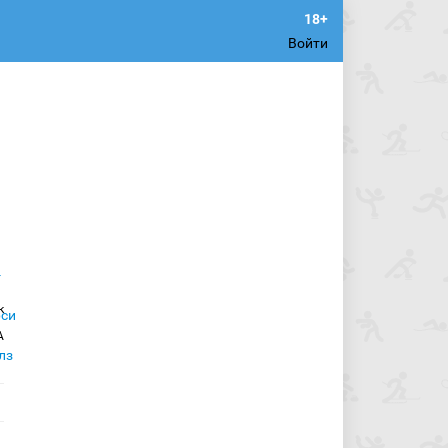
Войти
к