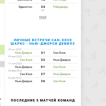
Эдмонтон
3:4
Рейнджерс
ОТ
ЕЩЕ
ЛИЧНЫЕ ВСТРЕЧИ САН-ХОСЕ
ШАРКС - НЬЮ-ДЖЕРСИ ДЕВИЛЗ
25 окт 2025
Нью-Джерси
3:1
Сан-Хосе
05 янв 2025
Сан-Хосе
3:2
Нью-Джерси
11 ноя 2024
Нью-Джерси
0:1
Сан-Хосе
28 фев 2024
Сан-Хосе
2:7
Нью-Джерси
02 дек 2023
Нью-Джерси
3:6
Сан-Хосе
и
ПОСЛЕДНИЕ 5 МАТЧЕЙ КОМАНД