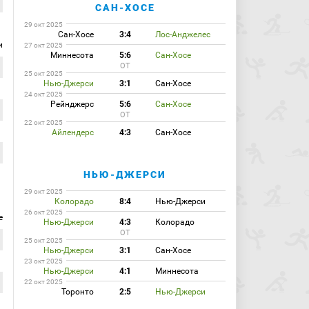
САН-ХОСЕ
29 окт 2025
Сан-Хосе
3:4
Лос-Анджелес
и
27 окт 2025
Миннесота
5:6
Сан-Хосе
ОТ
25 окт 2025
Нью-Джерси
3:1
Сан-Хосе
24 окт 2025
Рейнджерс
5:6
Сан-Хосе
ОТ
22 окт 2025
Айлендерс
4:3
Сан-Хосе
НЬЮ-ДЖЕРСИ
29 окт 2025
Колорадо
8:4
Нью-Джерси
26 окт 2025
е
Нью-Джерси
4:3
Колорадо
ОТ
25 окт 2025
Нью-Джерси
3:1
Сан-Хосе
23 окт 2025
Нью-Джерси
4:1
Миннесота
22 окт 2025
Торонто
2:5
Нью-Джерси