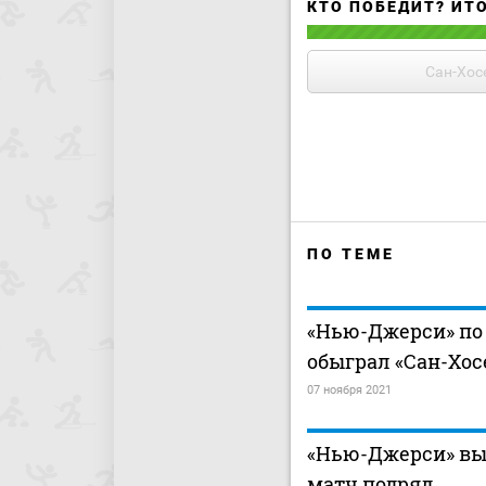
КТО ПОБЕДИТ? ИТ
Сан-Хос
ПО ТЕМЕ
«Нью-Джерси» по
обыграл «Сан-Хос
07 ноября 2021
«Нью-Джерси» вы
матч подряд