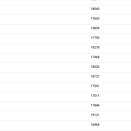
18040
17653
15809
17793
19278
17468
18025
18127
17591
17011
17846
19121
16964