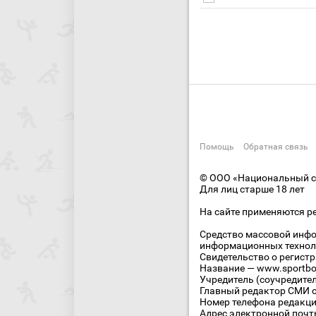
Помощь
Обратная связь
© ООО «Национальный сп
Для лиц старше 18 лет
На сайте применяются р
Средство массовой инфо
информационных технол
Свидетельство о регист
Название — www.sportbo
Учредитель (соучредите
Главный редактор СМИ се
Номер телефона редакции
Адрес электронной почты