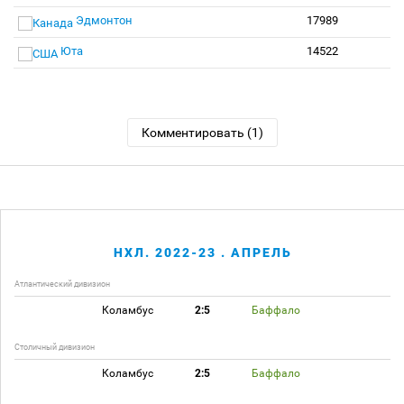
Эдмонтон
17989
Юта
14522
Комментировать (1)
НХЛ. 2022-23 . АПРЕЛЬ
Атлантический дивизион
Коламбус
2:5
Баффало
Столичный дивизион
Коламбус
2:5
Баффало