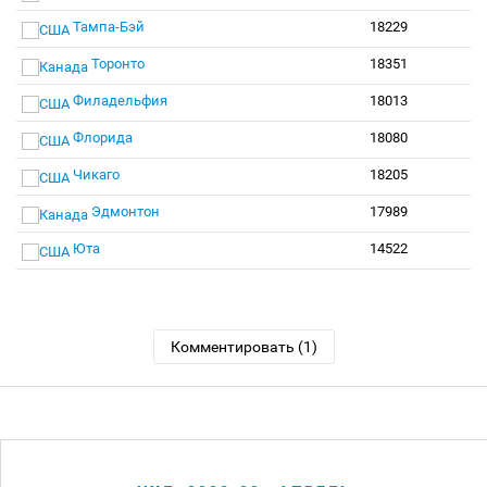
Тампа-Бэй
18229
Торонто
18351
Филадельфия
18013
Флорида
18080
Чикаго
18205
Эдмонтон
17989
Юта
14522
Комментировать (1)