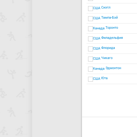
Сиэтл
Тампа-Бэй
Торонто
Филадельфия
Флорида
Чикаго
Эдмонтон
Юта