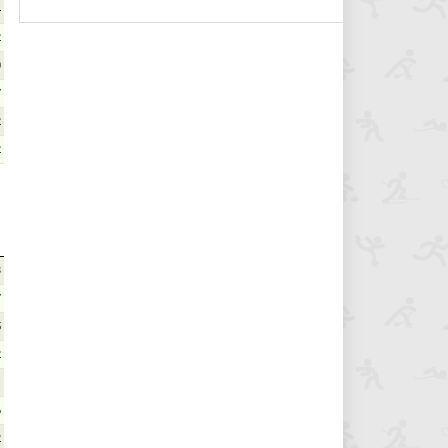
4
2
0
7
2
2
3
7
5
2
1
6
2