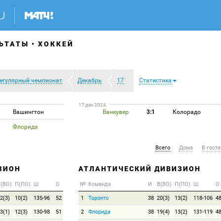
ЬТАТЫ
ХОККЕЙ
егулярный чемпионат
Декабрь
17
Статистика
17 дек 2024
Вашингтон
Ванкувер
3:1
Колорадо
Флорида
Всего
Дома
В гостя
ЗИОН
АТЛАНТИЧЕСКИЙ ДИВИЗИОН
(ВО)
П(ПО)
Ш
О
№
Команда
И
В(ВО)
П(ПО)
Ш
О
2(3)
10(2)
135-96
52
1
Торонто
38
20(3)
13(2)
118-106
4
3(1)
12(3)
130-98
51
2
Флорида
38
19(4)
13(2)
131-119
4