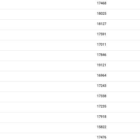
17468
18025
18127
17591
17011
17846
19121
16964
17243
17338
17235
17918
15822
17476