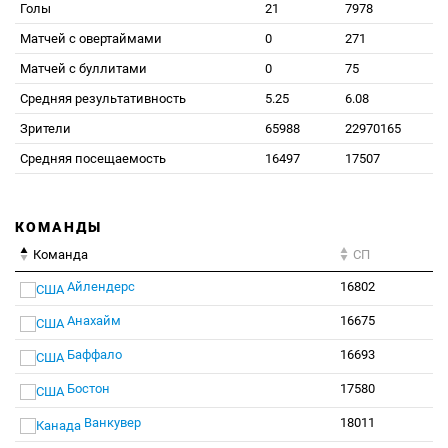
Голы
21
7978
Матчей с овертаймами
0
271
Матчей с буллитами
0
75
Средняя результативность
5.25
6.08
Зрители
65988
22970165
Средняя посещаемость
16497
17507
КОМАНДЫ
Команда
СП
Айлендерс
16802
Анахайм
16675
Баффало
16693
Бостон
17580
Ванкувер
18011