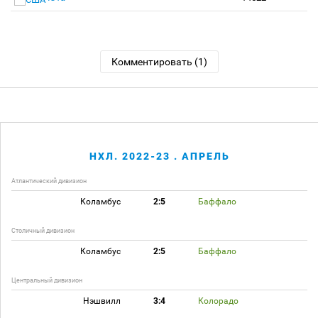
Комментировать (1)
НХЛ. 2022-23 . АПРЕЛЬ
Атлантический дивизион
Коламбус
2:5
Баффало
Столичный дивизион
Коламбус
2:5
Баффало
Центральный дивизион
Нэшвилл
3:4
Колорадо