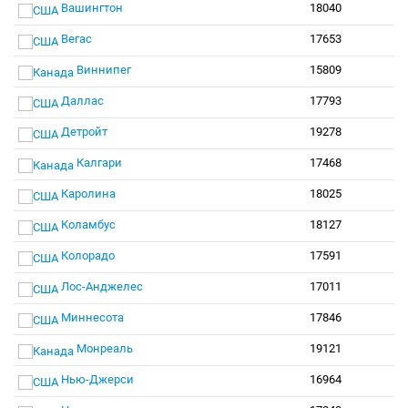
Вашингтон
18040
Вегас
17653
Виннипег
15809
Даллас
17793
Детройт
19278
Калгари
17468
Каролина
18025
Коламбус
18127
Колорадо
17591
Лос-Анджелес
17011
Миннесота
17846
Монреаль
19121
Нью-Джерси
16964