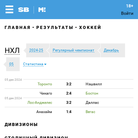
Войти
ГЛАВНАЯ
РЕЗУЛЬТАТЫ
ХОККЕЙ
НХЛ
2024-25
Регулярный чемпионат
Декабрь
05
Статистика
05 дек 2024
Торонто
3:2
Нэшвилл
Чикаго
2:4
Бостон
05 дек 2024
Лос-Анджелес
3:2
Даллас
Анахайм
1:4
Вегас
ДИВИЗИОНЫ