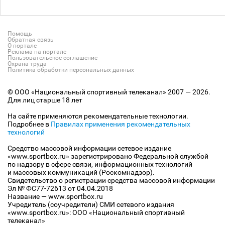
Помощь
Обратная связь
О портале
Реклама на портале
Пользовательское соглашение
Охрана труда
Политика обработки персональных данных
© ООО «Национальный спортивный телеканал» 2007 — 2026.
Для лиц старше 18 лет
На сайте применяются рекомендательные технологии.
Подробнее в
Правилах применения рекомендательных
технологий
Средство массовой информации сетевое издание
«www.sportbox.ru» зарегистрировано Федеральной службой
по надзору в сфере связи, информационных технологий
и массовых коммуникаций (Роскомнадзор).
Свидетельство о регистрации средства массовой информации
Эл № ФС77-72613 от 04.04.2018
Название — www.sportbox.ru
Учредитель (соучредители) СМИ сетевого издания
«www.sportbox.ru»: ООО «Национальный спортивный
телеканал»