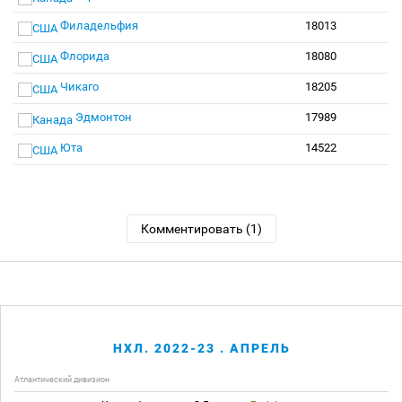
Филадельфия
18013
Флорида
18080
Чикаго
18205
Эдмонтон
17989
Юта
14522
Комментировать (1)
НХЛ. 2022-23 . АПРЕЛЬ
Атлантический дивизион