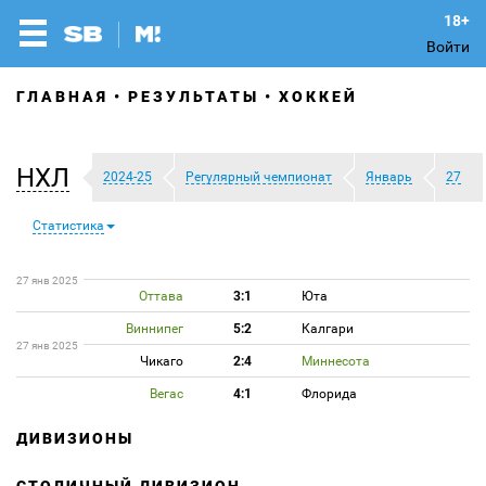
Войти
ГЛАВНАЯ
РЕЗУЛЬТАТЫ
ХОККЕЙ
НХЛ
2024-25
Регулярный чемпионат
Январь
27
Статистика
27 янв 2025
Оттава
3:1
Юта
Виннипег
5:2
Калгари
27 янв 2025
Чикаго
2:4
Миннесота
Вегас
4:1
Флорида
ДИВИЗИОНЫ