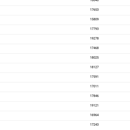
18040
17653
15809
17793
19278
17468
18025
18127
17591
17011
17846
19121
16964
17243