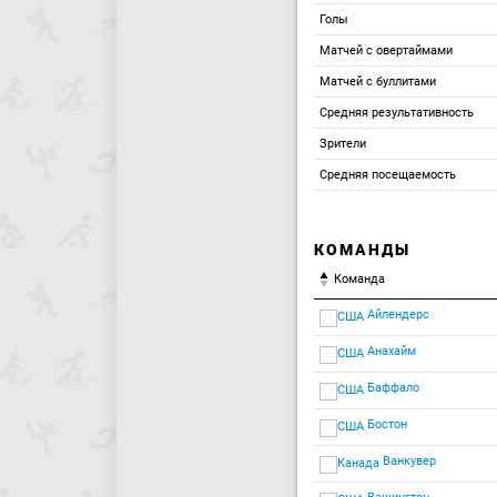
Голы
Матчей с овертаймами
Матчей с буллитами
Средняя результативность
Зрители
Средняя посещаемость
КОМАНДЫ
Команда
Айлендерс
Анахайм
Баффало
Бостон
Ванкувер