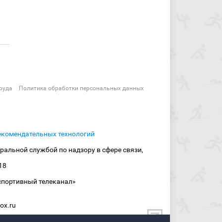
руда
Политика обработки персональных данных
екомендательных технологий
ральной службой по надзору в сфере связи,
18
спортивный телеканал»
ox.ru