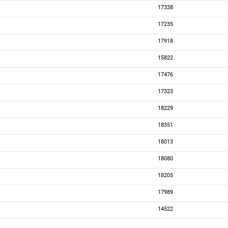
17338
17235
17918
15822
17476
17323
18229
18351
18013
18080
18205
17989
14522