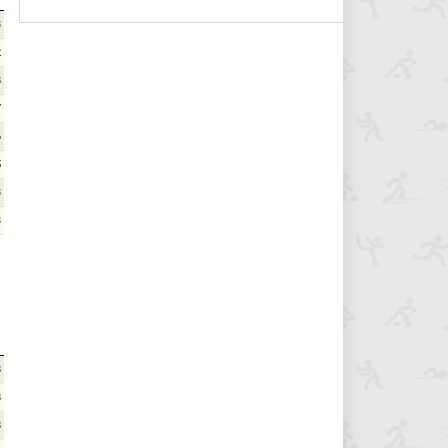
3
2
8
7
6
5
3
3
8
8
8