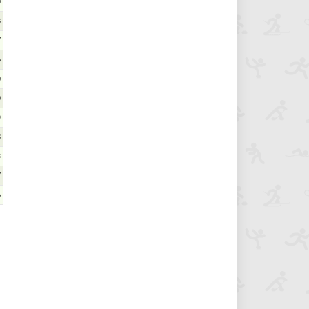
0
8
7
6
0
0
9
8
3
7
6