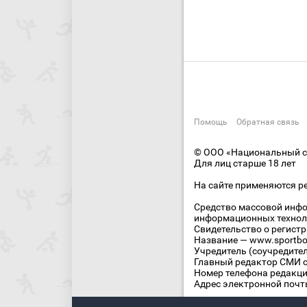
Помощь
Обратная связь
© ООО «Национальный сп
Для лиц старше 18 лет
На сайте применяются р
Средство массовой инфо
информационных технол
Свидетельство о регист
Название — www.sportbo
Учредитель (соучредите
Главный редактор СМИ се
Номер телефона редакции
Адрес электронной почты