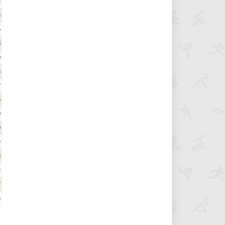
8
8
6
5
0
8
7
6
0
0
9
8
3
7
6