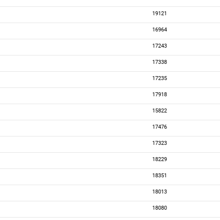
19121
16964
17243
17338
17235
17918
15822
17476
17323
18229
18351
18013
18080