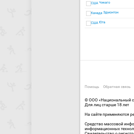
Чикаго
Эдмонтон
Юта
Помощь
Обратная связь
© ООО «Национальный сп
Для лиц старше 18 лет
На сайте применяются р
Средство массовой инфо
информационных технол
Свидетельство о регист