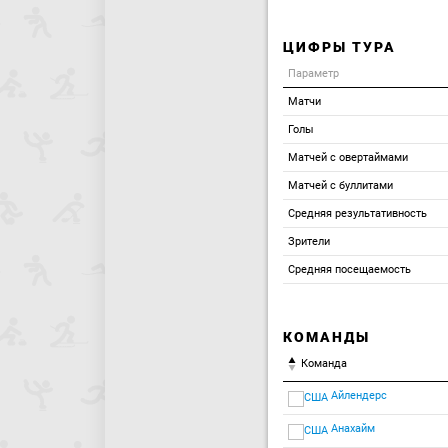
ЦИФРЫ ТУРА
Параметр
Матчи
Голы
Матчей с овертаймами
Матчей с буллитами
Средняя результативность
Зрители
Средняя посещаемость
КОМАНДЫ
Команда
Айлендерс
Анахайм