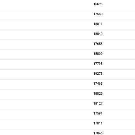
16693
17580
18011
18040
17653
15809
17793
19278
17468
18025
18127
17591
17011
17846