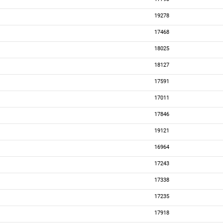
19278
17468
18025
18127
17591
17011
17846
19121
16964
17243
17338
17235
17918