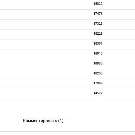
15822
17476
17323
18229
18351
18013
18080
18205
17989
14522
Комментировать (1)