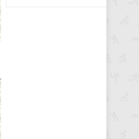
7
6
5
3
3
8
8
8
7
6
9
8