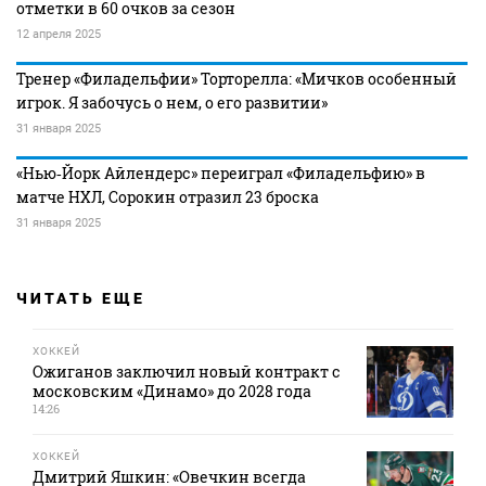
отметки в 60 очков за сезон
12 апреля 2025
Тренер «Филадельфии» Торторелла: «Мичков особенный
игрок. Я забочусь о нем, о его развитии»
31 января 2025
«Нью‑Йорк Айлендерс» переиграл «Филадельфию» в
матче НХЛ, Сорокин отразил 23 броска
31 января 2025
ЧИТАТЬ ЕЩЕ
ХОККЕЙ
Ожиганов заключил новый контракт с
московским «Динамо» до 2028 года
14:26
ХОККЕЙ
Дмитрий Яшкин: «Овечкин всегда