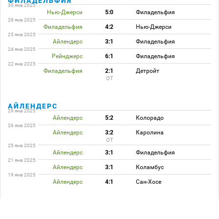
ФИЛАДЕЛЬФИЯ
30 янв 2025
Нью-Джерси
5:0
Филадельфия
28 янв 2025
Филадельфия
4:2
Нью-Джерси
25 янв 2025
Айлендерс
3:1
Филадельфия
24 янв 2025
Рейнджерс
6:1
Филадельфия
22 янв 2025
Филадельфия
2:1
Детройт
ОТ
АЙЛЕНДЕРС
29 янв 2025
Айлендерс
5:2
Колорадо
26 янв 2025
Айлендерс
3:2
Каролина
ОТ
25 янв 2025
Айлендерс
3:1
Филадельфия
21 янв 2025
Айлендерс
3:1
Коламбус
19 янв 2025
Айлендерс
4:1
Сан-Хосе