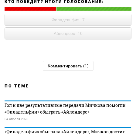
КТО ПОБЕДИТ? ИТОГИ ГОЛОСОВАНИЯ:
Филадельфия
7
Айлендерс
10
Комментировать (1)
ПО ТЕМЕ
Гол и две результативные передачи Мичкова помогли
«Филадельфии» обыграть «Айлендерс»
04 апреля 2026
«Филадельфия» обыграла «Айлендерс», Мичков достиг