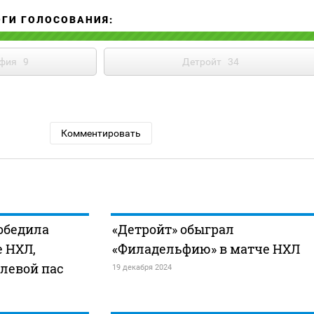
ОГИ ГОЛОСОВАНИЯ:
фия
9
Детройт
34
Комментировать
обедила
«Детройт» обыграл
е НХЛ,
«Филадельфию» в матче НХЛ
левой пас
19 декабря 2024