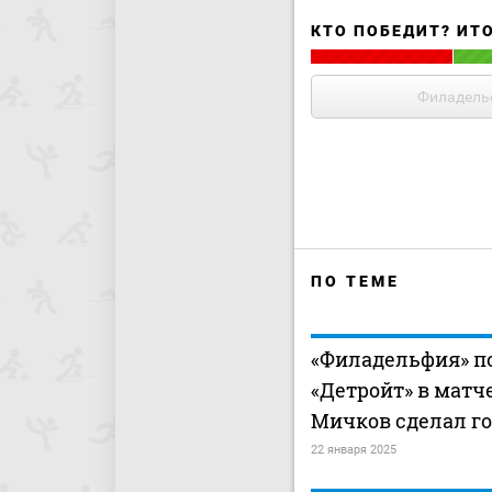
КТО ПОБЕДИТ? ИТ
Филадель
ПО ТЕМЕ
«Филадельфия» п
«Детройт» в матч
Мичков сделал го
22 января 2025