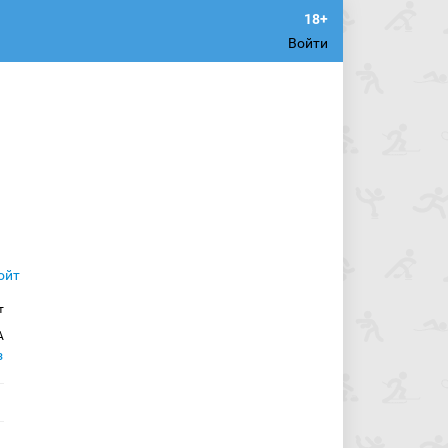
Войти
т