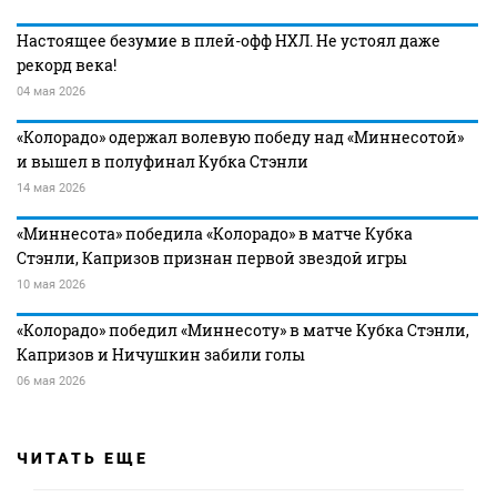
Настоящее безумие в плей-офф НХЛ. Не устоял даже
рекорд века!
04 мая 2026
«Колорадо» одержал волевую победу над «Миннесотой»
и вышел в полуфинал Кубка Стэнли
14 мая 2026
«Миннесота» победила «Колорадо» в матче Кубка
Стэнли, Капризов признан первой звездой игры
10 мая 2026
«Колорадо» победил «Миннесоту» в матче Кубка Стэнли,
Капризов и Ничушкин забили голы
06 мая 2026
ЧИТАТЬ ЕЩЕ