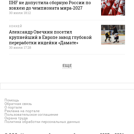
IIHF не допустила сборную России по
хоккею до чемпионата мира‑2027
30 июля 18:12
ХОККЕЙ
Александр Овечкин посетил
крупнейший в Европе завод глубокой
переработки индейки «Дамате»
30 июля 17:28
ЕЩЕ
Помощь
Обратная связь
О портале
Реклама на портале
Пользовательское соглашение
Охрана труда
Политика обработки персональных данных