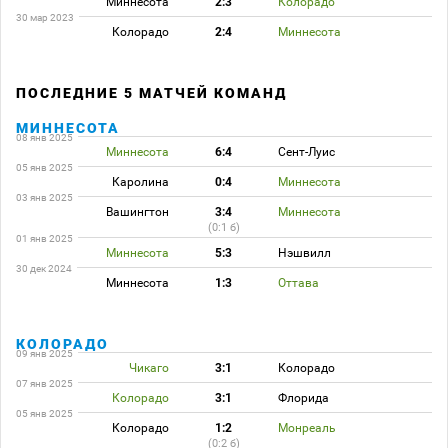
Миннесота
2:3
Колорадо
30 мар 2023
Колорадо
2:4
Миннесота
ПОСЛЕДНИЕ 5 МАТЧЕЙ КОМАНД
МИННЕСОТА
08 янв 2025
Миннесота
6:4
Сент-Луис
05 янв 2025
Каролина
0:4
Миннесота
03 янв 2025
Вашингтон
3:4
Миннесота
(0:1 б)
01 янв 2025
Миннесота
5:3
Нэшвилл
30 дек 2024
Миннесота
1:3
Оттава
КОЛОРАДО
09 янв 2025
Чикаго
3:1
Колорадо
07 янв 2025
Колорадо
3:1
Флорида
05 янв 2025
Колорадо
1:2
Монреаль
(0:2 б)