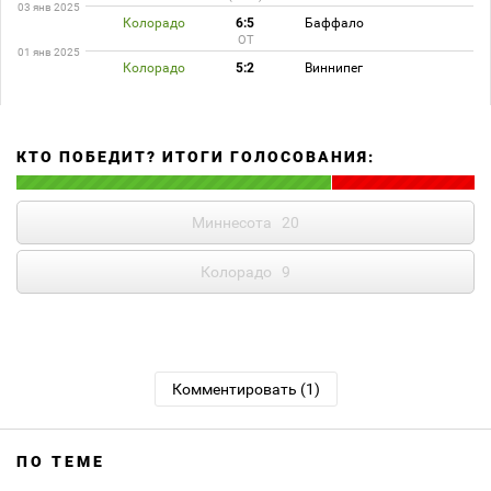
03 янв 2025
Колорадо
6:5
Баффало
ОТ
01 янв 2025
Колорадо
5:2
Виннипег
КТО ПОБЕДИТ? ИТОГИ ГОЛОСОВАНИЯ:
Миннесота
20
Колорадо
9
Комментировать (1)
ПО ТЕМЕ