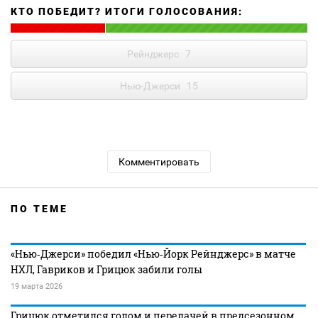
КТО ПОБЕДИТ? ИТОГИ ГОЛОСОВАНИЯ:
Рейнджерс
7
Нью-Джерси
15
Комментировать
ПО ТЕМЕ
«Нью‑Джерси» победил «Нью‑Йорк Рейнджерс» в матче
НХЛ, Гавриков и Грицюк забили голы
19 марта 2026
Грицюк отметился голом и передачей в предсезонном