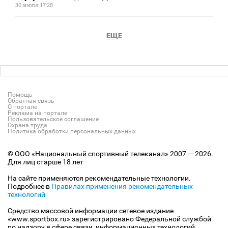
30 июля 17:28
ЕЩЕ
Помощь
Обратная связь
О портале
Реклама на портале
Пользовательское соглашение
Охрана труда
Политика обработки персональных данных
© ООО «Национальный спортивный телеканал» 2007 — 2026.
Для лиц старше 18 лет
На сайте применяются рекомендательные технологии.
Подробнее в
Правилах применения рекомендательных
технологий
Средство массовой информации сетевое издание
«www.sportbox.ru» зарегистрировано Федеральной службой
по надзору в сфере связи, информационных технологий