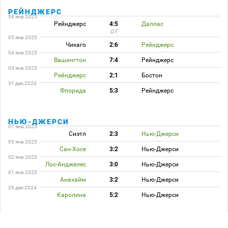
РЕЙНДЖЕРС
08 янв 2025
Рейнджерс
4:5
Даллас
ОТ
05 янв 2025
Чикаго
2:6
Рейнджерс
04 янв 2025
Вашингтон
7:4
Рейнджерс
03 янв 2025
Рейнджерс
2:1
Бостон
31 дек 2024
Флорида
5:3
Рейнджерс
НЬЮ-ДЖЕРСИ
07 янв 2025
Сиэтл
2:3
Нью-Джерси
05 янв 2025
Сан-Хосе
3:2
Нью-Джерси
02 янв 2025
Лос-Анджелес
3:0
Нью-Джерси
01 янв 2025
Анахайм
3:2
Нью-Джерси
29 дек 2024
Каролина
5:2
Нью-Джерси