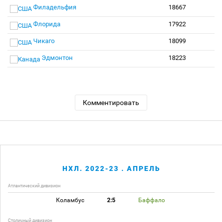
Филадельфия
18667
Флорида
17922
Чикаго
18099
Эдмонтон
18223
Комментировать
НХЛ. 2022-23 . АПРЕЛЬ
Атлантический дивизион
Коламбус
2:5
Баффало
Столичный дивизион