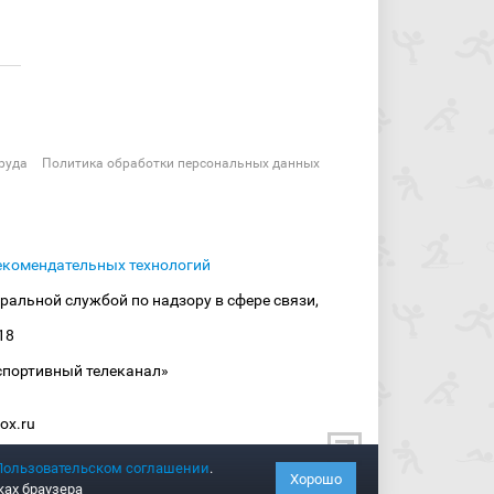
руда
Политика обработки персональных данных
екомендательных технологий
ральной службой по надзору в сфере связи,
18
спортивный телеканал»
ox.ru
Пользовательском соглашении
.
Хорошо
ках браузера