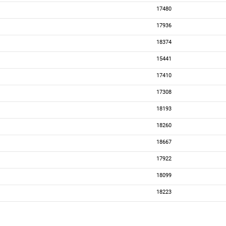
17480
17936
18374
15441
17410
17308
18193
18260
18667
17922
18099
18223