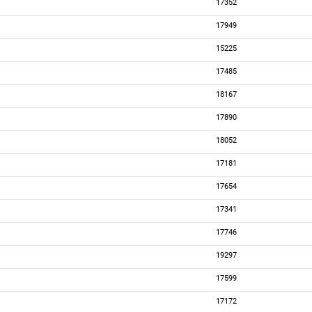
17352
17949
15225
17485
18167
17890
18052
17181
17654
17341
17746
19297
17599
17172