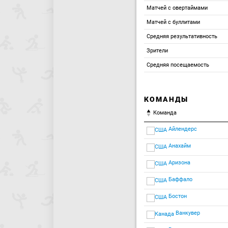
Матчей с овертаймами
Матчей с буллитами
Средняя результативность
Зрители
Средняя посещаемость
КОМАНДЫ
Команда
Айлендерс
Анахайм
Аризона
Баффало
Бостон
Ванкувер