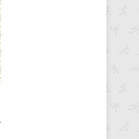
4
4
4
2
9
9
7
6
2
0