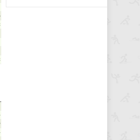
1
6
2
1
1
1
2
1
4
9
4