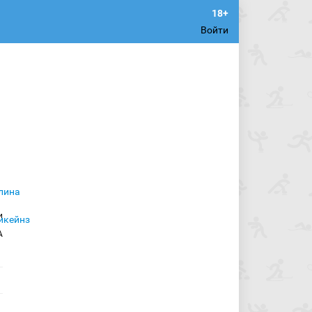
Войти
и