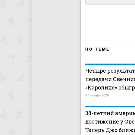
ПО ТЕМЕ
Четыре результа
передачи Свечни
«Каролине» обыгр
07 января 2026
38-летний амери
достижение у Ове
Теперь Джо ближе