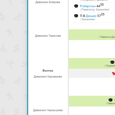
Дивизион Боброва
35
Робертсон
44
/Павелски, Хаканпяя/
35
П.В
Дюшен
57
/Хаканпяя/
Дивизион Тарасова
/
Павелски Д
/
Лундкви
Восток
Дивизион Харламова
/
Павел
Дивизион Чернышева