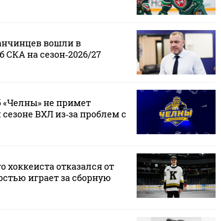
анчинцев вошли в
 СКА на сезон‑2026/27
 «Челны» не примет
 сезоне ВХЛ из‑за проблем с
о хоккеиста отказался от
достью играет за сборную