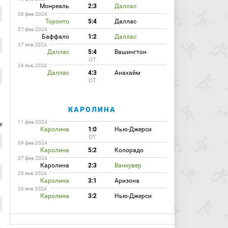
Монреаль
2:3
Даллас
08 фев 2024
Торонто
5:4
Даллас
07 фев 2024
Баффало
1:2
Даллас
27 янв 2024
Даллас
5:4
Вашингтон
ОТ
26 янв 2024
Даллас
4:3
Анахайм
ОТ
КАРОЛИНА
11 фев 2024
е
Каролина
1:0
Нью-Джерси
ОТ
09 фев 2024
Каролина
5:2
Колорадо
07 фев 2024
Каролина
2:3
Ванкувер
28 янв 2024
Каролина
3:1
Аризона
26 янв 2024
Каролина
3:2
Нью-Джерси