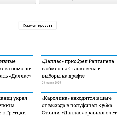
Комментировать
тивные
«Даллас» приобрел Рантанена
кова помогли
в обмен на Станковена и
ать «Даллас»
выборы на драфте
08 марта 2025
канец украл
«Каролина» находится в шаге
чкина.
от выхода в полуфинал Кубка
 к Гретцки
Стэнли, «Даллас» сравнял счет