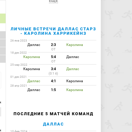
ЕЩЕ
ЛИЧНЫЕ ВСТРЕЧИ ДАЛЛАС СТАРЗ
- КАРОЛИНА ХАРРИКЕЙНЗ
26 янв 2023
Даллас
2:3
Каролина
ОТ
18 дек 2022
Каролина
5:4
Даллас
ОТ
25 мар 2022
Каролина
3:4
Даллас
(0:1 б)
01 дек 2021
Даллас
4:1
Каролина
28 апр 2021
Даллас
1:5
Каролина
и
ПОСЛЕДНИЕ 5 МАТЧЕЙ КОМАНД
ДАЛЛАС
и
10 фев 2024