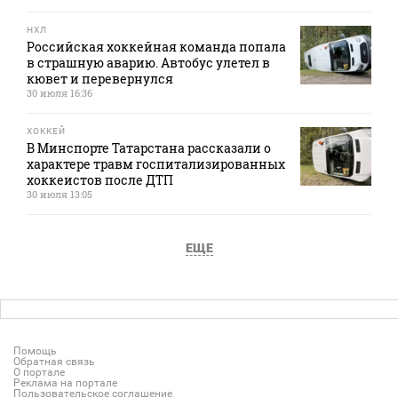
НХЛ
Российская хоккейная команда попала
в страшную аварию. Автобус улетел в
кювет и перевернулся
30 июля 16:36
ХОККЕЙ
В Минспорте Татарстана рассказали о
характере травм госпитализированных
хоккеистов после ДТП
30 июля 13:05
ЕЩЕ
Помощь
Обратная связь
О портале
Реклама на портале
Пользовательское соглашение