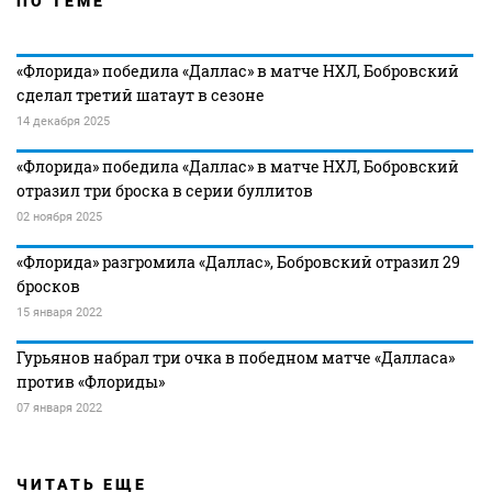
ПО ТЕМЕ
«Флорида» победила «Даллас» в матче НХЛ, Бобровский
сделал третий шатаут в сезоне
14 декабря 2025
«Флорида» победила «Даллас» в матче НХЛ, Бобровский
отразил три броска в серии буллитов
02 ноября 2025
«Флорида» разгромила «Даллас», Бобровский отразил 29
бросков
15 января 2022
Гурьянов набрал три очка в победном матче «Далласа»
против «Флориды»
07 января 2022
ЧИТАТЬ ЕЩЕ