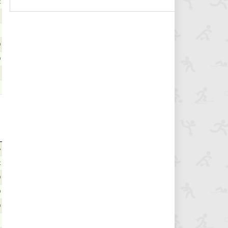
2
1
1
0
0
6
2
0
0
0