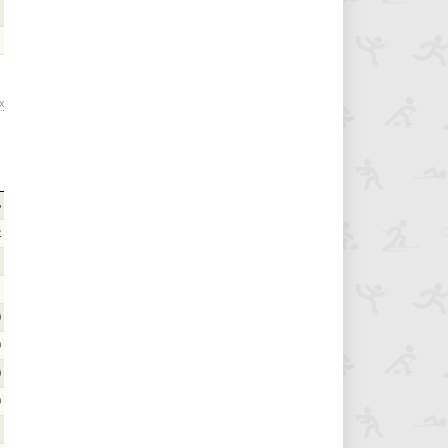
х
6
2
1
1
0
0
0
0