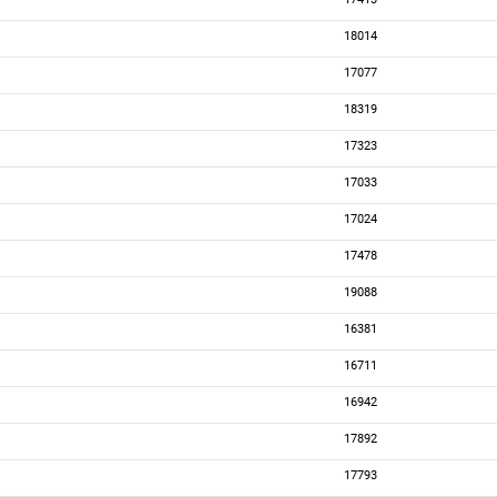
18014
17077
18319
17323
17033
17024
17478
19088
16381
16711
16942
17892
17793