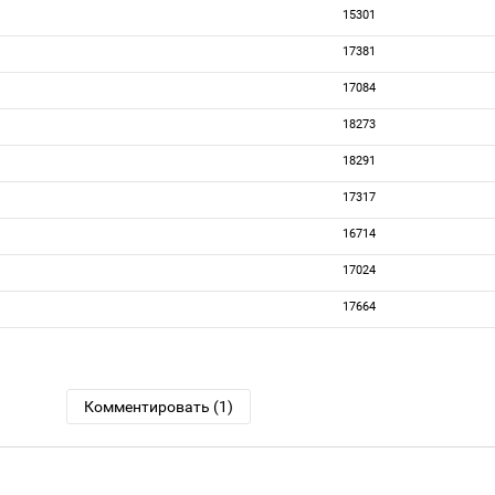
15301
17381
17084
18273
18291
17317
16714
17024
17664
Комментировать (1)