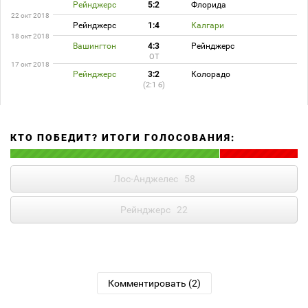
Рейнджерс
5:2
Флорида
22 окт 2018
Рейнджерс
1:4
Калгари
18 окт 2018
Вашингтон
4:3
Рейнджерс
ОТ
17 окт 2018
Рейнджерс
3:2
Колорадо
(2:1 б)
КТО ПОБЕДИТ? ИТОГИ ГОЛОСОВАНИЯ:
Лос-Анджелес
58
Рейнджерс
22
Комментировать (2)