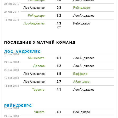
26 мар 2017
Лос-Анджелес
0:3
Рейнджерс
24 янв 2017
Рейнджерс
3:2
Лос-Анджелес
18 мар 2016
Лос-Анджелес
4:3
Рейнджерс
ОТ
ПОСЛЕДНИЕ 5 МАТЧЕЙ КОМАНД
ЛОС-АНДЖЕЛЕС
26 окт 2018
Миннесота
4:1
Лос-Анджелес
24 окт 2018
Даллас
4:2
Лос-Анджелес
20 окт 2018
Лос-Анджелес
1:5
Баффало
19 окт 2018
Лос-Анджелес
2:7
Айлендерс
16 окт 2018
Торонто
4:1
Лос-Анджелес
РЕЙНДЖЕРС
26 окт 2018
Чикаго
4:1
Рейнджерс
24 окт 2018