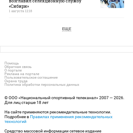
возглавил селекционную службу
«Сибири»
1 августа 12:18
ЕЩЕ
Помощь
Обратная связь
О портале
Реклама на портале
Пользовательское соглашение
Охрана труда
Политика обработки персональных данных
© ООО «Национальный спортивный телеканал» 2007 — 2026.
Для лиц старше 18 лет
На сайте применяются рекомендательные технологии.
Подробнее в
Правилах применения рекомендательных
технологий
Средство массовой информации сетевое издание