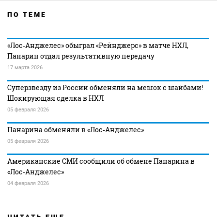
ПО ТЕМЕ
«Лос‑Анджелес» обыграл «Рейнджерс» в матче НХЛ,
Панарин отдал результативную передачу
17 марта 2026
Суперзвезду из России обменяли на мешок с шайбами!
Шокирующая сделка в НХЛ
05 февраля 2026
Панарина обменяли в «Лос‑Анджелес»
05 февраля 2026
Американские СМИ сообщили об обмене Панарина в
«Лос‑Анджелес»
04 февраля 2026