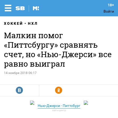
Войти
ХОККЕЙ
НХЛ
Малкин помог
«Питтсбургу» сравнять
счет, но «Нью-Джерси» все
равно выиграл
14 ноября 2018 06:17
R
Y
Нью-Джерси - Питтсбург