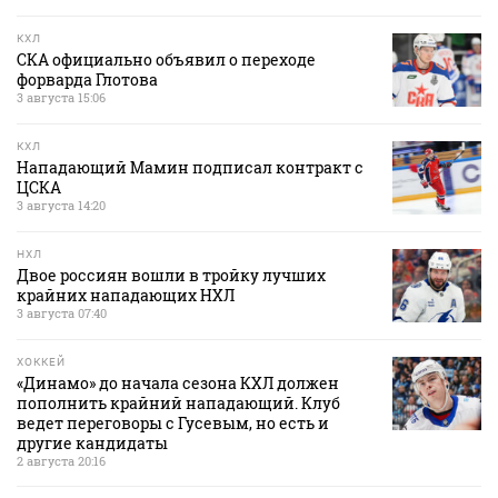
КХЛ
СКА официально объявил о переходе
форварда Глотова
3 августа 15:06
КХЛ
Нападающий Мамин подписал контракт с
ЦСКА
3 августа 14:20
НХЛ
Двое россиян вошли в тройку лучших
крайних нападающих НХЛ
3 августа 07:40
ХОККЕЙ
«Динамо» до начала сезона КХЛ должен
пополнить крайний нападающий. Клуб
ведет переговоры с Гусевым, но есть и
другие кандидаты
2 августа 20:16