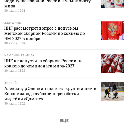
недопуске сборной России к чемпионату
мира
30 июля 19:31
ЖЕНЩИНЫ
IIHF рассмотрит вопрос с допуском
женской сборной России по хоккею до
ЧМ‑2027 в ноябре
30 июля 18:34
ЧЕМПИОНАТ МИРА
IIHF не допустила сборную России по
хоккею до чемпионата мира‑2027
30 июля 18:12
ХОККЕЙ
Александр Овечкин посетил крупнейший в
Европе завод глубокой переработки
индейки «Дамате»
30 июля 17:28
ЕЩЕ