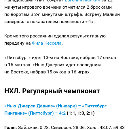
минуты игрового времени отметился 2 бросками
по воротам и 2-я минутами штрафа. Встречу Малкин
завершил с показателем полезности «-1».
Кроме того россиянин сделал результативную
передачу на
Фила Кессела
.
«Питтсбург» идет 13-м на Востоке, набрав 17 очков
в 16 матчах. «Нью Джерси» идет последним
на Востоке, набрав 15 очков в 16 играх.
НХЛ. Регулярный чемпионат
«Нью-Джерси Девилз» (Ньюарк) – «Питтсбург
Пингвинз» (Питтсбург) – 4:2
(1:1, 1:0, 2:1)
Голы:
Зэйджак, 0:28. Северсон, 28:06. Холл, 48:07, 59:33