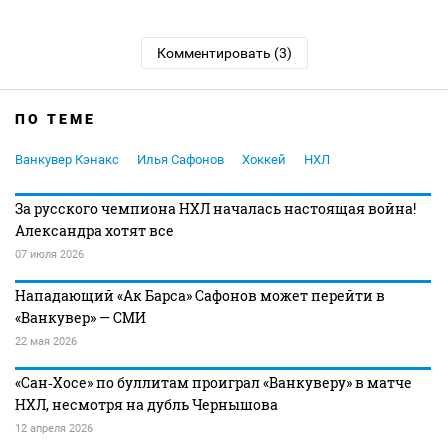
Комментировать (3)
ПО ТЕМЕ
Ванкувер Кэнакс
Илья Сафонов
Хоккей
НХЛ
За русского чемпиона НХЛ началась настоящая война!
Александра хотят все
07 июля 2026
Нападающий «Ак Барса» Сафонов может перейти в
«Ванкувер» — СМИ
22 мая 2026
«Сан‑Хосе» по буллитам проиграл «Ванкуверу» в матче
НХЛ, несмотря на дубль Чернышова
12 апреля 2026