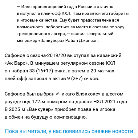
— Илья провел хороший год в России и отлично
выступил в плей‑офф КХЛ. Нам нравятся его габариты
и игровые качества. Ему будет предоставлена ​​вся
возможность побороться за место в составе по ходу
тренировочного лагеря, — заявил генеральный
менеджер «Ванкувера» Райан Джонсон.
Сафонов с сезона-2019/20 выступал за казанский
«Ак Барс». В минувшем регулярном сезоне КХЛ
он набрал 33 (16+17) очка, а затем в 20 матчах
плей‑офф записал в актив 9 (2+7) очков.
Сафонов был выбран «Чикаго Блэкхокс» в шестом
раунде под 172‑м номером на драфте НХЛ 2021 года.
В 2025‑м «Ванкувер» приобрел права на игрока
в обмен на будущую компенсацию.
Пока вы читали, у нас появились свежие новости