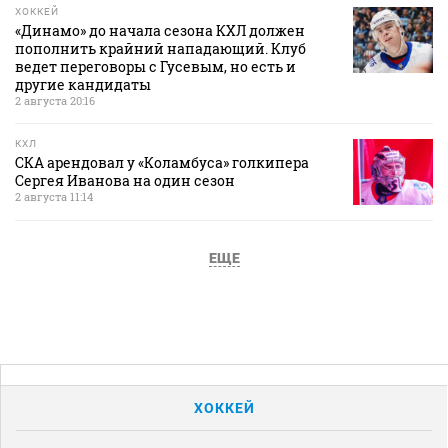
ХОККЕЙ
«Динамо» до начала сезона КХЛ должен
пополнить крайний нападающий. Клуб
ведет переговоры с Гусевым, но есть и
другие кандидаты
2 августа 20:16
КХЛ
СКА арендовал у «Коламбуса» голкипера
Сергея Иванова на один сезон
2 августа 11:14
ЕЩЕ
ХОККЕЙ