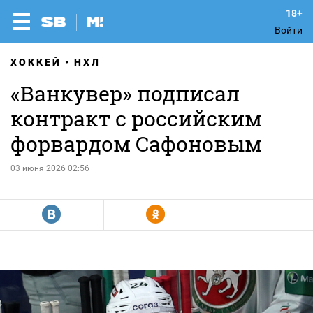
Войти
ХОККЕЙ
НХЛ
«Ванкувер» подписал
контракт с российским
форвардом Сафоновым
03 июня 2026 02:56
R
Y