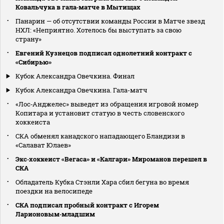
Ковальчука в гала‑матче в Мытищах
Панарин — об отсутствии команды России в Матче звезд
НХЛ: «Неприятно. Хотелось бы выступать за свою
страну»
Евгений Кузнецов подписал однолетний контракт с
«Сибирью»
Кубок Александра Овечкина. Финал
Кубок Александра Овечкина. Гала-матч
«Лос‑Анджелес» выведет из обращения игровой номер
Копитара и установит статую в честь словенского
хоккеиста
СКА обменял канадского нападающего Бландизи в
«Салават Юлаев»
Экс‑хоккеист «Вегаса» и «Калгари» Мироманов перешел в
СКА
Обладатель Кубка Стэнли Хара сбил бегуна во время
поездки на велосипеде
СКА подписал пробный контракт с Игорем
Ларионовым‑младшим