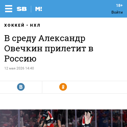
Войти
ХОККЕЙ
НХЛ
В среду Александр
Овечкин прилетит в
Россию
12 мая 2026 14:40
R
Y