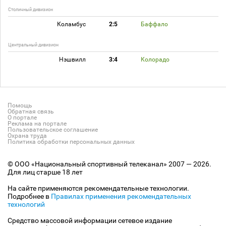
Столичный дивизион
Коламбус
2:5
Баффало
Центральный дивизион
Нэшвилл
3:4
Колорадо
Помощь
Обратная связь
О портале
Реклама на портале
Пользовательское соглашение
Охрана труда
Политика обработки персональных данных
© ООО «Национальный спортивный телеканал» 2007 — 2026.
Для лиц старше 18 лет
На сайте применяются рекомендательные технологии.
Подробнее в
Правилах применения рекомендательных
технологий
Средство массовой информации сетевое издание