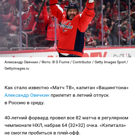
Александр Овечкин / Фото: © G Fiume / Contributor / Getty Images Sport /
Gettyimages.ru
Как стало известно «Матч ТВ», капитан «Вашингтона»
Александр Овечкин
прилетит в летний отпуск
в Россию в среду.
40‑летний форвард провел все 82 матча в регулярном
чемпионате НХЛ, набрав 64 (32+32) очка. «Кэпиталз»
не смогли пробиться в плей‑офф.