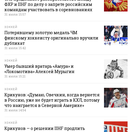
ФХР и IIHF по делу о запрете российским
командам участвовать в соревнованиях
31 июля 15:57
ХОККЕЙ
Потерявшему золотую медаль ЧМ
финскому хоккеисту оригинально вручили
дубликат
31 июля 15:42
ХОККЕЙ
Умер бывший вратарь «Амура» и
«Локомотива» Алексей Мурыгин
31 июля 15:21
ХОККЕЙ
Крикунов: «Думаю, Овечкин, когда вернется
в Россию, уже не будет играть в КХЛ, потому
что наиграется в Северной Америке»
31 июля 14:54
ХОККЕЙ
Крикунов — о решении IIHF продлить