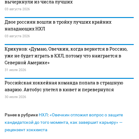
вычеркнули из числа лучших
03 августа 2026
Двое россиян вошли в тройку лучших крайних
нападающих НХЛ
03 августа 2026
Крикунов: «Думаю, Овечкин, когда вернется в Россию,
уже не будет играть в КХЛ, потому что наиграется в
Северной Америке»
31 июля 2026
Российская хоккейная команда попала в страшную
аварию. Автобус улетел в кювет и перевернулся
30 июля 2026
Ранее в рубрике
НХЛ
:
«Овечкин отложил вопрос о защите
кандидатской до того момента, как завершит карьеру» —
рецензент хоккеиста