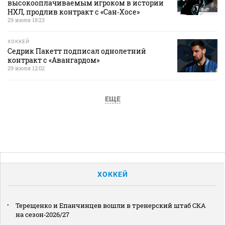
высокооплачиваемым игроком в истории
НХЛ, продлив контракт с «Сан‑Хосе»
29 июля 18:23
ХОККЕЙ
Седрик Пакетт подписал однолетний
контракт с «Авангардом»
29 июля 12:02
ЕЩЕ
ХОККЕЙ
Терещенко и Епанчинцев вошли в тренерский штаб СКА
на сезон‑2026/27