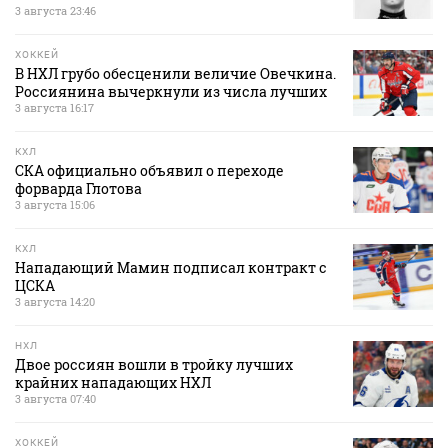
3 августа 23:46
ХОККЕЙ
В НХЛ грубо обесценили величие Овечкина.
Россиянина вычеркнули из числа лучших
3 августа 16:17
КХЛ
СКА официально объявил о переходе
форварда Глотова
3 августа 15:06
КХЛ
Нападающий Мамин подписал контракт с
ЦСКА
3 августа 14:20
НХЛ
Двое россиян вошли в тройку лучших
крайних нападающих НХЛ
3 августа 07:40
ХОККЕЙ