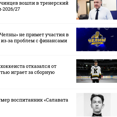
нчинцев вошли в тренерский
‑2026/27
Челны» не примет участия в
 из‑за проблем с финансами
хоккеиста отказался от
стью играет за сборную
 умер воспитанник «Салавата