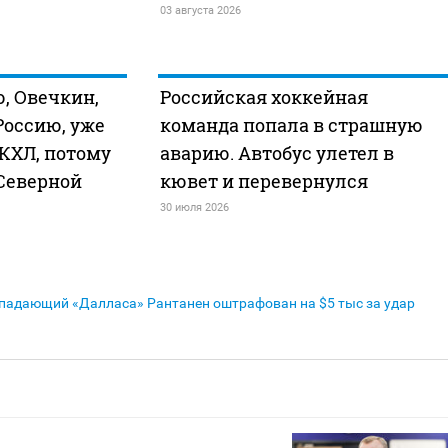
03 августа 2026
, Овечкин,
Российская хоккейная
Россию, уже
команда попала в страшную
 КХЛ, потому
аварию. Автобус улетел в
 Северной
кювет и перевернулся
30 июля 2026
падающий «Далласа» Рантанен оштрафован на $5 тыс за удар