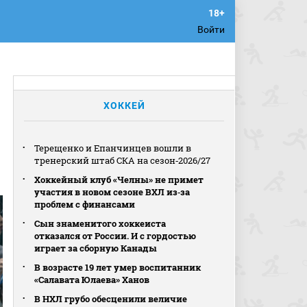
Войти
ХОККЕЙ
Терещенко и Епанчинцев вошли в
тренерский штаб СКА на сезон‑2026/27
Хоккейный клуб «Челны» не примет
участия в новом сезоне ВХЛ из‑за
проблем с финансами
Сын знаменитого хоккеиста
отказался от России. И с гордостью
играет за сборную Канады
В возрасте 19 лет умер воспитанник
«Салавата Юлаева» Ханов
В НХЛ грубо обесценили величие