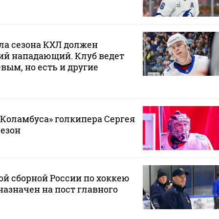
ла сезона КХЛ должен
ий нападающий. Клуб ведет
вым, но есть и другие
«Коламбуса» голкипера Сергея
сезон
й сборной России по хоккею
азначен на пост главного