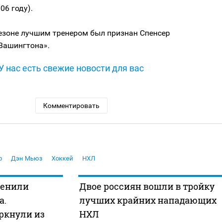
06 году).
езоне лучшим тренером был признан Спенсер
Вашингтона».
У нас есть свежие новости для вас
Комментировать
р
Дэн Мьюз
Хоккей
НХЛ
ценили
Двое россиян вошли в тройку
а.
лучших крайних нападающих
ркнули из
НХЛ