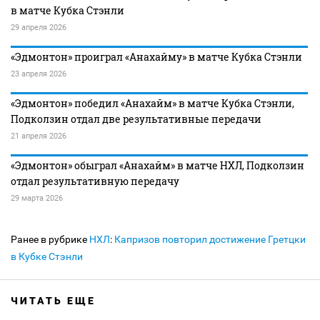
в матче Кубка Стэнли
29 апреля 2026
«Эдмонтон» проиграл «Анахайму» в матче Кубка Стэнли
23 апреля 2026
«Эдмонтон» победил «Анахайм» в матче Кубка Стэнли,
Подколзин отдал две результативные передачи
21 апреля 2026
«Эдмонтон» обыграл «Анахайм» в матче НХЛ, Подколзин
отдал результативную передачу
29 марта 2026
Ранее в рубрике
НХЛ
:
Капризов повторил достижение Гретцки
в Кубке Стэнли
ЧИТАТЬ ЕЩЕ