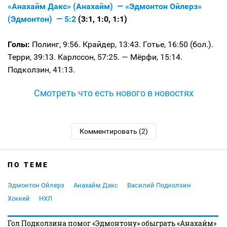
«Анахайм Дакс» (Анахайм) — «Эдмонтон Ойлерз»
(Эдмонтон) — 5:2
(3:1, 1:0, 1:1)
Голы:
Полинг, 9:56. Крайдер, 13:43. Готье, 16:50 (бол.).
Терри, 39:13. Карлссон, 57:25. — Мёрфи, 15:14.
Подколзин, 41:13.
Смотреть что есть нового в новостях
Комментировать (2)
ПО ТЕМЕ
Эдмонтон Ойлерз
Анахайм Дакс
Василий Подколзин
Хоккей
НХЛ
Гол Подколзина помог «Эдмонтону» обыграть «Анахайм»