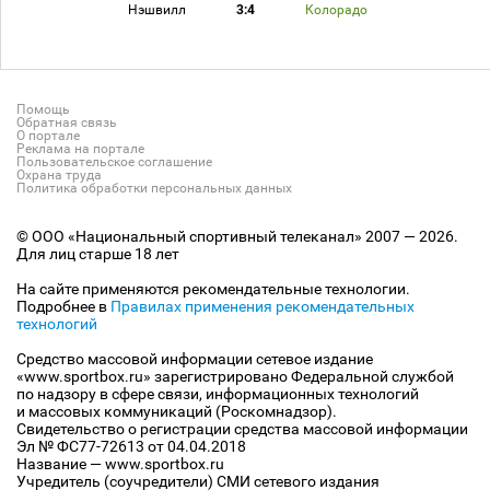
Нэшвилл
3:4
Колорадо
Помощь
Обратная связь
О портале
Реклама на портале
Пользовательское соглашение
Охрана труда
Политика обработки персональных данных
© ООО «Национальный спортивный телеканал» 2007 — 2026.
Для лиц старше 18 лет
На сайте применяются рекомендательные технологии.
Подробнее в
Правилах применения рекомендательных
технологий
Средство массовой информации сетевое издание
«www.sportbox.ru» зарегистрировано Федеральной службой
по надзору в сфере связи, информационных технологий
и массовых коммуникаций (Роскомнадзор).
Свидетельство о регистрации средства массовой информации
Эл № ФС77-72613 от 04.04.2018
Название — www.sportbox.ru
Учредитель (соучредители) СМИ сетевого издания