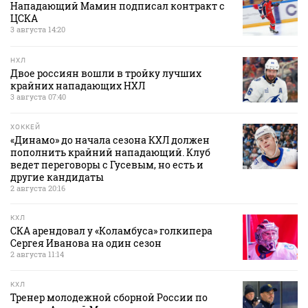
Нападающий Мамин подписал контракт с
ЦСКА
3 августа 14:20
НХЛ
Двое россиян вошли в тройку лучших
крайних нападающих НХЛ
3 августа 07:40
ХОККЕЙ
«Динамо» до начала сезона КХЛ должен
пополнить крайний нападающий. Клуб
ведет переговоры с Гусевым, но есть и
другие кандидаты
2 августа 20:16
КХЛ
СКА арендовал у «Коламбуса» голкипера
Сергея Иванова на один сезон
2 августа 11:14
КХЛ
Тренер молодежной сборной России по