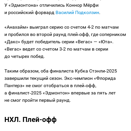
У «Эдмонтона» отличились Коннор Мёрфи
и российский форвард
Василий Подколзин
.
«Анахайм» выиграл серию со счетом 4-2 по матчам
и пробился во второй раунд плей‑офф, где соперником
«Дакс» будет победитель серии «Вегас» — «Юта».
«Вегас» ведет со счетом 3-2 по матчам в серии
до четырех побед.
Таким образом, оба финалиста Кубка Стэнли‑2025
завершили текущий сезон. Экс‑чемпион «Флорида
Пантерз» не смог отобраться в плей‑офф,
а финалист‑2025 «Эдмонтон» впервые за пять лет
не смог пройти первый раунд.
НХЛ. Плей-офф