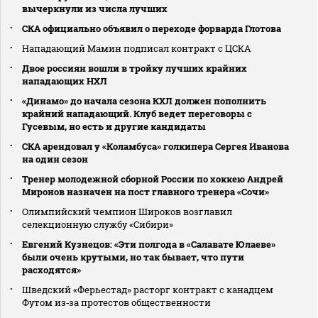
вычеркнули из числа лучших
СКА официально объявил о переходе форварда Глотова
Нападающий Мамин подписал контракт с ЦСКА
Двое россиян вошли в тройку лучших крайних
нападающих НХЛ
«Динамо» до начала сезона КХЛ должен пополнить
крайний нападающий. Клуб ведет переговоры с
Гусевым, но есть и другие кандидаты
СКА арендовал у «Коламбуса» голкипера Сергея Иванова
на один сезон
Тренер молодежной сборной России по хоккею Андрей
Миронов назначен на пост главного тренера «Сочи»
Олимпийский чемпион Широков возглавил
селекционную службу «Сибири»
Евгений Кузнецов: «Эти полгода в «Салавате Юлаеве»
были очень крутыми, но так бывает, что пути
расходятся»
Шведский «Ферьестад» расторг контракт с канадцем
Футом из‑за протестов общественности