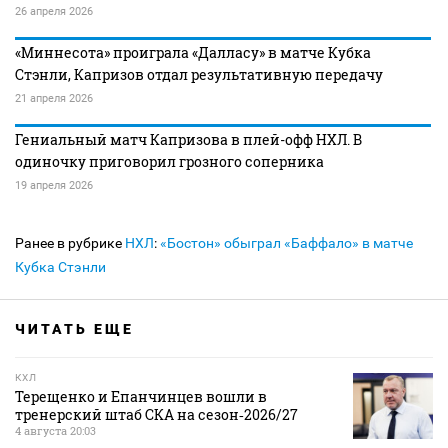
26 апреля 2026
«Миннесота» проиграла «Далласу» в матче Кубка
Стэнли, Капризов отдал результативную передачу
21 апреля 2026
Гениальный матч Капризова в плей-офф НХЛ. В
одиночку приговорил грозного соперника
19 апреля 2026
Ранее в рубрике
НХЛ
:
«Бостон» обыграл «Баффало» в матче
Кубка Стэнли
ЧИТАТЬ ЕЩЕ
КХЛ
Терещенко и Епанчинцев вошли в
тренерский штаб СКА на сезон‑2026/27
4 августа 20:03