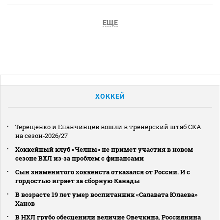
ЕЩЕ
ХОККЕЙ
Терещенко и Епанчинцев вошли в тренерский штаб СКА
на сезон‑2026/27
Хоккейный клуб «Челны» не примет участия в новом
сезоне ВХЛ из‑за проблем с финансами
Сын знаменитого хоккеиста отказался от России. И с
гордостью играет за сборную Канады
В возрасте 19 лет умер воспитанник «Салавата Юлаева»
Ханов
В НХЛ грубо обесценили величие Овечкина. Россиянина