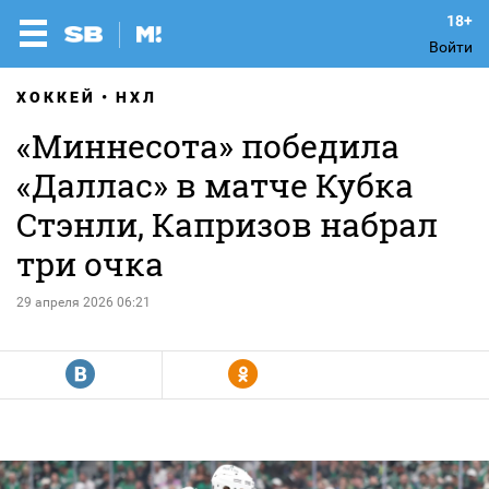
Войти
ХОККЕЙ
НХЛ
«Миннесота» победила
«Даллас» в матче Кубка
Стэнли, Капризов набрал
три очка
29 апреля 2026 06:21
R
Y