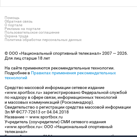
Помощь
Обратная связь
О портале
Реклама на портале
Пользовательское соглашение
Охрана труда
Политика обработки персональных данных
© ООО «Национальный спортивный телеканал» 2007 — 2026.
Для лиц старше 18 лет
На сайте применяются рекомендательные технологии.
Подробнее в
Правилах применения рекомендательных
технологий
Средство массовой информации сетевое издание
«www.sportbox.ru» зарегистрировано Федеральной службой
по надзору в сфере связи, информационных технологий
и массовых коммуникаций (Роскомнадзор).
Свидетельство о регистрации средства массовой информации
Эл № ФС77-72613 от 04.04.2018
Название — www.sportbox.ru
Учредитель (соучредители) СМИ сетевого издания
«www.sportbox.ru»: ООО «Национальный спортивный
телеканал»
Главный редактор СМИ сетевого издания «www.sportbox.ru»: