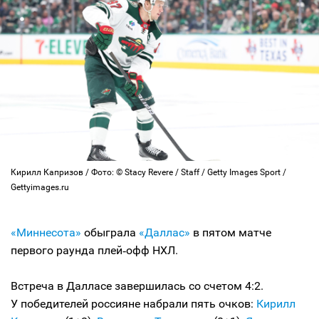
Кирилл Капризов / Фото: © Stacy Revere / Staff / Getty Images Sport /
Gettyimages.ru
«Миннесота»
обыграла
«Даллас»
в пятом матче
первого раунда плей‑офф НХЛ.
Встреча в Далласе завершилась со счетом 4:2.
У победителей россияне набрали пять очков:
Кирилл