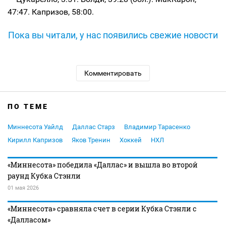
47:47. Капризов, 58:00.
Пока вы читали, у нас появились свежие новости
Комментировать
ПО ТЕМЕ
Миннесота Уайлд
Даллас Старз
Владимир Тарасенко
Кирилл Капризов
Яков Тренин
Хоккей
НХЛ
«Миннесота» победила «Даллас» и вышла во второй
раунд Кубка Стэнли
01 мая 2026
«Миннесота» сравняла счет в серии Кубка Стэнли с
«Далласом»