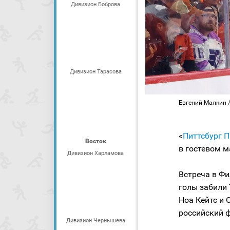
Дивизион Боброва
Дивизион Тарасова
Евгений Малкин / 
«
Питтсбург 
Восток
в гостевом м
Дивизион Харламова
Встреча в Фи
голы забили 
Ноа Кейтс и 
российский 
Дивизион Чернышева