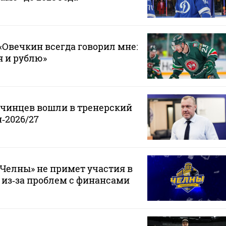
Овечкин всегда говорил мне:
 я и рублю»
нчинцев вошли в тренерский
‑2026/27
Челны» не примет участия в
 из‑за проблем с финансами