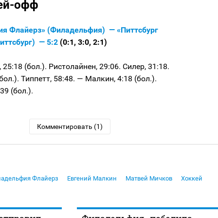
ей-офф
я Флайерз» (Филадельфия) — «Питтсбург
иттсбург) — 5:2
(0:1, 3:0, 2:1)
 25:18 (бол.). Ристолайнен, 29:06. Силер, 31:18.
(бол.). Типпетт, 58:48. — Малкин, 4:18 (бол.).
39 (бол.).
Комментировать (1)
адельфия Флайерз
Евгений Малкин
Матвей Мичков
Хоккей