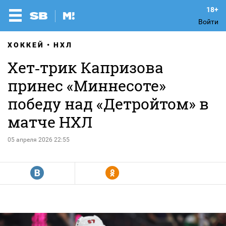
Войти
ХОККЕЙ
НХЛ
Хет‑трик Капризова
принес «Миннесоте»
победу над «Детройтом» в
матче НХЛ
05 апреля 2026 22:55
R
Y