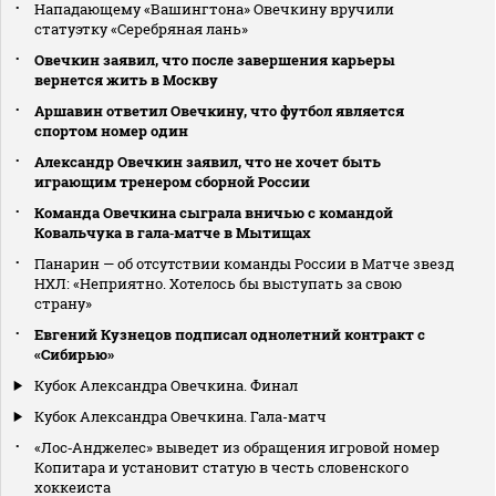
Нападающему «Вашингтона» Овечкину вручили
статуэтку «Серебряная лань»
Овечкин заявил, что после завершения карьеры
вернется жить в Москву
Аршавин ответил Овечкину, что футбол является
спортом номер один
Александр Овечкин заявил, что не хочет быть
играющим тренером сборной России
Команда Овечкина сыграла вничью с командой
Ковальчука в гала‑матче в Мытищах
Панарин — об отсутствии команды России в Матче звезд
НХЛ: «Неприятно. Хотелось бы выступать за свою
страну»
Евгений Кузнецов подписал однолетний контракт с
«Сибирью»
Кубок Александра Овечкина. Финал
Кубок Александра Овечкина. Гала-матч
«Лос‑Анджелес» выведет из обращения игровой номер
Копитара и установит статую в честь словенского
хоккеиста