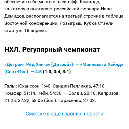
обеспечил себе место в плей‑офф. Команда,
за которую выступает российский форвард Иван
Демидов, располагается на третьей строчке в таблице
Восточной конференции. Розыгрыш Кубка Стэнли
стартует 18 апреля.
НХЛ. Регулярный чемпионат
«Детройт Ред Уингз» (Детройт) — «Миннесота Уайлд»
(Сент-Пол) — 4:5
(1:0, 0:4, 3:1)
Голы:
Юханссон, 1:40. Сандин-Пелликка, 47:18.
Комфер, 51:14. Кейн, 54:36. — Болди, 20:18. Капризов,
21:25, 32:32, 58:06 (бол.). Тарасенко, 27:03.
Смотреть ещё главные новости