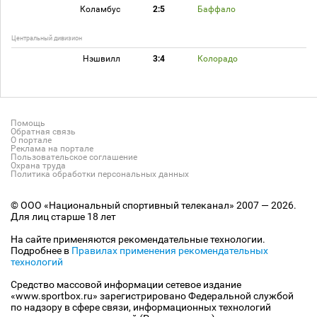
Коламбус
2:5
Баффало
Центральный дивизион
Нэшвилл
3:4
Колорадо
Помощь
Обратная связь
О портале
Реклама на портале
Пользовательское соглашение
Охрана труда
Политика обработки персональных данных
© ООО «Национальный спортивный телеканал» 2007 — 2026.
Для лиц старше 18 лет
На сайте применяются рекомендательные технологии.
Подробнее в
Правилах применения рекомендательных
технологий
Средство массовой информации сетевое издание
«www.sportbox.ru» зарегистрировано Федеральной службой
по надзору в сфере связи, информационных технологий