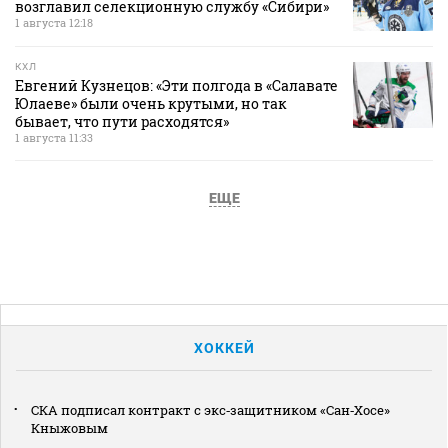
возглавил селекционную службу «Сибири»
1 августа 12:18
КХЛ
Евгений Кузнецов: «Эти полгода в «Салавате
Юлаеве» были очень крутыми, но так
бывает, что пути расходятся»
1 августа 11:33
ЕЩЕ
ХОККЕЙ
СКА подписал контракт с экс‑защитником «Сан‑Хосе»
Кныжовым