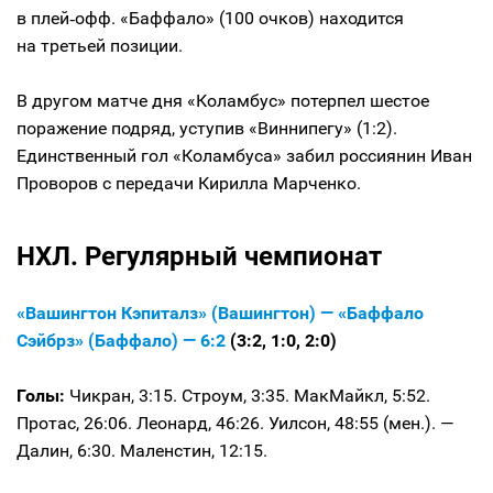
в плей‑офф. «Баффало» (100 очков) находится
на третьей позиции.
В другом матче дня «Коламбус» потерпел шестое
поражение подряд, уступив «Виннипегу» (1:2).
Единственный гол «Коламбуса» забил россиянин Иван
Проворов с передачи Кирилла Марченко.
НХЛ. Регулярный чемпионат
«Вашингтон Кэпиталз» (Вашингтон) — «Баффало
Сэйбрз» (Баффало) — 6:2
(3:2, 1:0, 2:0)
Голы:
Чикран, 3:15. Строум, 3:35. МакМайкл, 5:52.
Протас, 26:06. Леонард, 46:26. Уилсон, 48:55 (мен.). —
Далин, 6:30. Маленстин, 12:15.