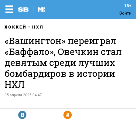
Войти
ХОККЕЙ
НХЛ
«Вашингтон» переиграл
«Баффало», Овечкин стал
девятым среди лучших
бомбардиров в истории
НХЛ
05 апреля 2026 04:47
R
Y