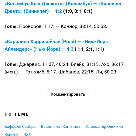
«Коламбус Блю Джэкетс» (Коламбус) — «Виннипег
Джетс» (Виннипег) — 1:2
(1:0, 0:1, 0:1)
Голы:
Проворов, 1:17. — Коннор, 38:14, 50:58.
«Каролина Харрикейнз» (Роли) — «Нью-Йорк
Айлендерс» (Нью-Йорк) — 4:3
(1:1, 2:1, 1:1)
Голы:
Джарвис, 11:07, 40:24. Блейк, 31:15. Ахо, 36:17
(мен.). — Гэткомб, 5:17. Шабанов, 22:15. Ли, 58:23.
Комментировать
ПО ТЕМЕ
Баффало Сэйбрз
Вашингтон Кэпиталз
Александр Овечкин
Хоккей
НХЛ