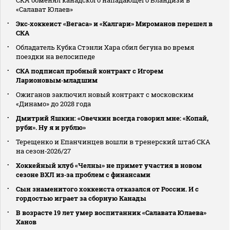
«Салават Юлаев»
Экс‑хоккеист «Вегаса» и «Калгари» Мироманов перешел в
СКА
Обладатель Кубка Стэнли Хара сбил бегуна во время
поездки на велосипеде
СКА подписал пробный контракт с Игорем
Ларионовым‑младшим
Ожиганов заключил новый контракт с московским
«Динамо» до 2028 года
Дмитрий Яшкин: «Овечкин всегда говорил мне: «Копай,
руби». Ну я и рублю»
Терещенко и Епанчинцев вошли в тренерский штаб СКА
на сезон‑2026/27
Хоккейный клуб «Челны» не примет участия в новом
сезоне ВХЛ из‑за проблем с финансами
Сын знаменитого хоккеиста отказался от России. И с
гордостью играет за сборную Канады
В возрасте 19 лет умер воспитанник «Салавата Юлаева»
Ханов