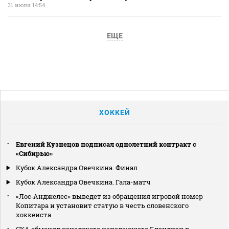
31 июля 14:54
ЕЩЕ
ХОККЕЙ
Евгений Кузнецов подписал однолетний контракт с
«Сибирью»
Кубок Александра Овечкина. Финал
Кубок Александра Овечкина. Гала-матч
«Лос‑Анджелес» выведет из обращения игровой номер
Копитара и установит статую в честь словенского
хоккеиста
СКА обменял канадского нападающего Бландизи в