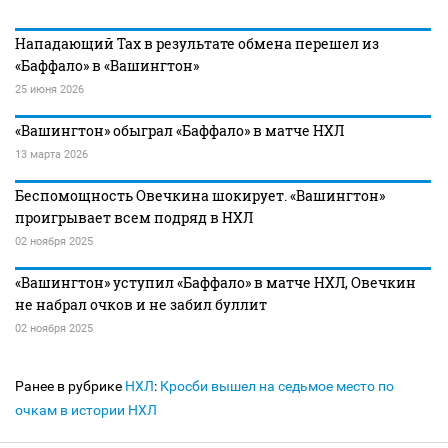
Нападающий Тах в результате обмена перешел из
«Баффало» в «Вашингтон»
25 июня 2026
«Вашингтон» обыграл «Баффало» в матче НХЛ
13 марта 2026
Беспомощность Овечкина шокирует. «Вашингтон»
проигрывает всем подряд в НХЛ
02 ноября 2025
«Вашингтон» уступил «Баффало» в матче НХЛ, Овечкин
не набрал очков и не забил буллит
02 ноября 2025
Ранее в рубрике
НХЛ
:
Кросби вышел на седьмое место по
очкам в истории НХЛ