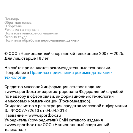
Помощь
Обратная связь
О портале
Реклама на портале
Пользовательское соглашение
Охрана труда
Политика обработки персональных данных
© ООО «Национальный спортивный телеканал» 2007 — 2026.
Для лиц старше 18 лет
На сайте применяются рекомендательные технологии.
Подробнее в
Правилах применения рекомендательных
технологий
Средство массовой информации сетевое издание
«www.sportbox.ru» зарегистрировано Федеральной службой
по надзору в сфере связи, информационных технологий
и массовых коммуникаций (Роскомнадзор).
Свидетельство о регистрации средства массовой информации
Эл № ФС77-72613 от 04.04.2018
Название — www.sportbox.ru
Учредитель (соучредители) СМИ сетевого издания
«www.sportbox.ru»: ООО «Национальный спортивный
телеканал»