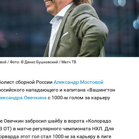
вой / Фото: © Денис Бушковский / Матч ТВ
олист сборной России
Александр Мостовой
оссийского нападающего и капитана «Вашингтон
ександра Овечкина
с 1000‑м голом за карьеру
е Овечкин забросил шайбу в ворота «Колорадо
3 ОТ) в матче регулярного чемпионата НХЛ. Для
орварда этот гол стал 1000‑м за карьеру в лиге