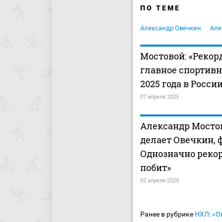
ПО ТЕМЕ
Александр Овечкин
Але
Мостовой: «Рекор
главное спортивн
2025 года в Росси
07 апреля 2025
Александр Мостово
делает Овечкин, 
Однозначно рекор
побит»
02 апреля 2025
Ранее в рубрике
НХЛ
:
«О