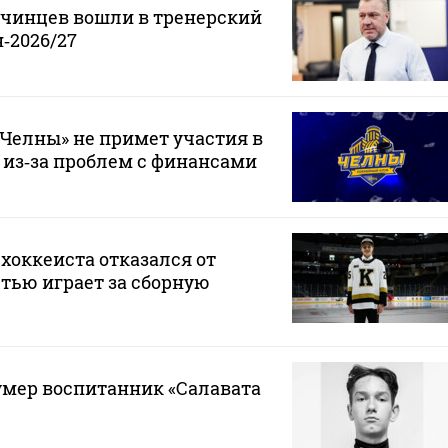
нчинцев вошли в тренерский
‑2026/27
Челны» не примет участия в
 из‑за проблем с финансами
хоккеиста отказался от
стью играет за сборную
 умер воспитанник «Салавата