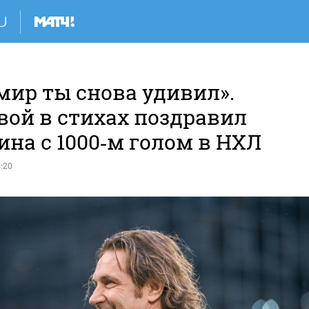
мир ты снова удивил».
вой в стихах поздравил
на с 1000‑м голом в НХЛ
:20