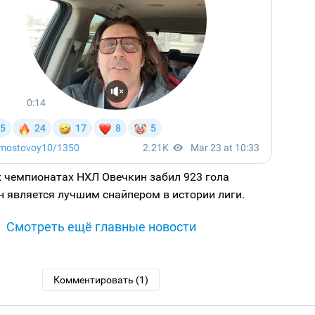
х чемпионатах НХЛ Овечкин забил 923 гола
он является лучшим снайпером в истории лиги.
Смотреть ещё главные новости
Комментировать (1)