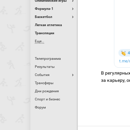
Олимпийские игры
Формула-1
Баскетбол
Легкая атлетика
Трансляции
Еще...
Телепрограмма
Результаты
В регулярны
События
за карьеру, 
Трансферы
Дни рождения
Спорт и бизнес
Форум