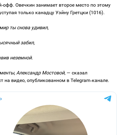
й‑офф. Овечкин занимает второе место по этому
уступая только канадцу Уэйну Гретцки (1016).
 мир ты снова удивил,
ысячный забил,
авив неземной.
менты, Александр Мостовой
, — сказал
т на видео, опубликованном в Telegram‑канале.