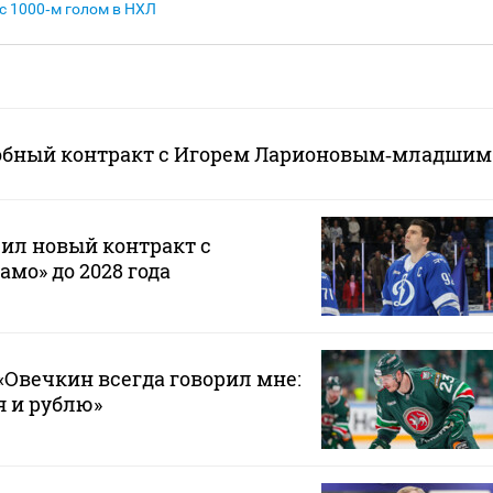
с 1000‑м голом в НХЛ
обный контракт с Игорем Ларионовым‑младшим
ил новый контракт с
мо» до 2028 года
Овечкин всегда говорил мне:
 я и рублю»