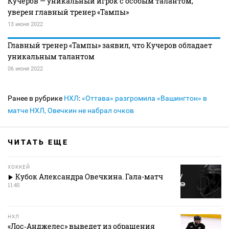
Кучеров — уникальный игрок с особым талантом,
уверен главный тренер «Тампы»
13 июня 2022
Главный тренер «Тампы» заявил, что Кучеров обладает
уникальным талантом
06 июня 2022
Ранее в рубрике
НХЛ
:
«Оттава» разгромила «Вашингтон» в
матче НХЛ, Овечкин не набрал очков
ЧИТАТЬ ЕЩЕ
ХОККЕЙ
Кубок Александра Овечкина. Гала-матч
11:45
НХЛ
«Лос‑Анджелес» выведет из обращения