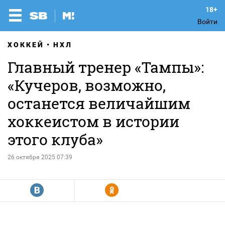
Войти
ХОККЕЙ
НХЛ
Главный тренер «Тампы»:
«Кучеров, возможно,
останется величайшим
хоккеистом в истории
этого клуба»
26 октября 2025 07:39
R
Y