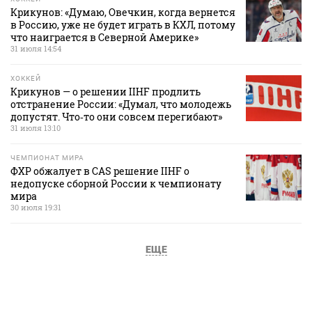
Крикунов: «Думаю, Овечкин, когда вернется
в Россию, уже не будет играть в КХЛ, потому
что наиграется в Северной Америке»
31 июля 14:54
ХОККЕЙ
Крикунов — о решении IIHF продлить
отстранение России: «Думал, что молодежь
допустят. Что‑то они совсем перегибают»
31 июля 13:10
ЧЕМПИОНАТ МИРА
ФХР обжалует в CAS решение IIHF о
недопуске сборной России к чемпионату
мира
30 июля 19:31
ЕЩЕ