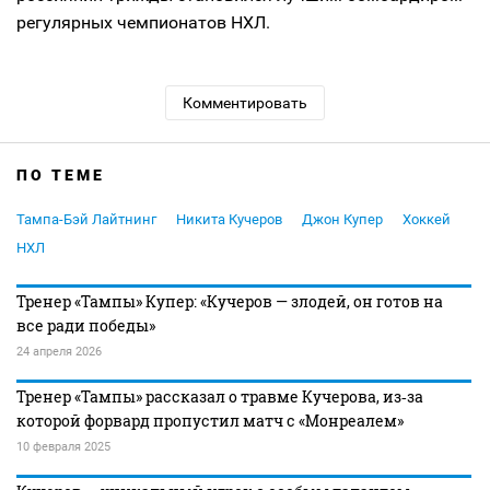
регулярных чемпионатов НХЛ.
Комментировать
ПО ТЕМЕ
Тампа-Бэй Лайтнинг
Никита Кучеров
Джон Купер
Хоккей
НХЛ
Тренер «Тампы» Купер: «Кучеров — злодей, он готов на
все ради победы»
24 апреля 2026
Тренер «Тампы» рассказал о травме Кучерова, из‑за
которой форвард пропустил матч с «Монреалем»
10 февраля 2025