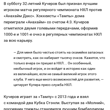
В субботу 32‑летний Кучеров был признан лучшим
игроком матча регулярного чемпионата НХЛ против
«Анахайм Дакс». Хоккеисты «Тампы» дома
переиграли «Анахайм» со счетом 4:3. Кучеров
отметился двумя голевыми передачами, оформив
1000‑е и 1001‑е очко в регулярных чемпионатах НХЛ
за всю карьеру.
— Для меня было честью стоять на скамейке запасных
и смотреть, как он набирает тысячу очков. Кажется, что
только вчера он пришел в НХЛ… Он особенный,
необычный игрок, и он войдет в историю как один
из величайших, если не самый великий игрок этого
клуба. У него еще много возможностей для развития, —
цитирует Купера пресс‑служба НХЛ.
Кучеров играет за «Тампу» с 2013 года и взял
с командой два Кубка Стэнли. Выступая за «Молний»,
россиянин трижды становился лучшим бомбардиром