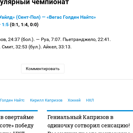
гулярный чемпионат
айлд» (Сент-Пол) — «Вегас Голден Найтс»
 1:5
(0:1, 1:4, 0:0)
в, 24:37 (бол.). — Руа, 7:07. Пьетранджело, 22:41.
. Смит, 32:53 (бул.). Айкел, 33:13.
Комментировать
 Голден Найтс
Кирилл Капризов
Хоккей
НХЛ
 в овертайме
Гениальный Капризов в
оте» победу
одиночку сотворил сенсацию!