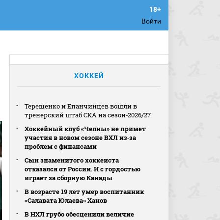
Войти
ХОККЕЙ
Терещенко и Епанчинцев вошли в
тренерский штаб СКА на сезон‑2026/27
Хоккейный клуб «Челны» не примет
участия в новом сезоне ВХЛ из‑за
проблем с финансами
Сын знаменитого хоккеиста
отказался от России. И с гордостью
играет за сборную Канады
В возрасте 19 лет умер воспитанник
«Салавата Юлаева» Ханов
В НХЛ грубо обесценили величие