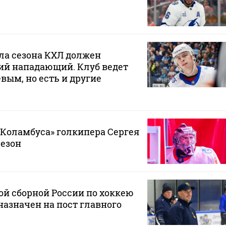
ла сезона КХЛ должен
ий нападающий. Клуб ведет
вым, но есть и другие
«Коламбуса» голкипера Сергея
сезон
й сборной России по хоккею
азначен на пост главного