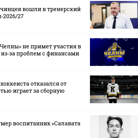
нчинцев вошли в тренерский
‑2026/27
Челны» не примет участия в
 из‑за проблем с финансами
хоккеиста отказался от
стью играет за сборную
 умер воспитанник «Салавата