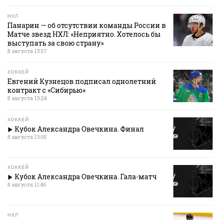
НХЛ
Панарин — об отсутствии команды России в
Матче звезд НХЛ: «Неприятно. Хотелось бы
выступать за свою страну»
8 августа 13:57
ХОККЕЙ
Евгений Кузнецов подписал однолетний
контракт с «Сибирью»
8 августа 13:24
ХОККЕЙ
Кубок Александра Овечкина. Финал
8 августа 13:05
ХОККЕЙ
Кубок Александра Овечкина. Гала-матч
8 августа 11:45
НХЛ