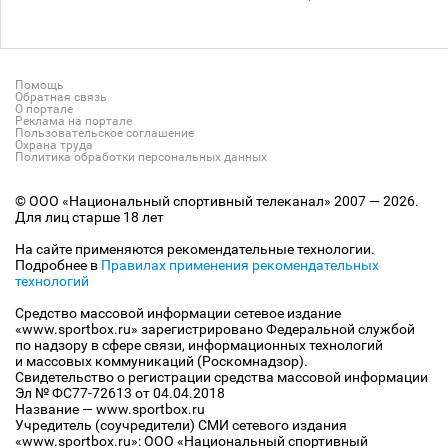
Помощь
Обратная связь
О портале
Реклама на портале
Пользовательское соглашение
Охрана труда
Политика обработки персональных данных
© ООО «Национальный спортивный телеканал» 2007 — 2026.
Для лиц старше 18 лет
На сайте применяются рекомендательные технологии.
Подробнее в
Правилах применения рекомендательных
технологий
Средство массовой информации сетевое издание
«www.sportbox.ru» зарегистрировано Федеральной службой
по надзору в сфере связи, информационных технологий
и массовых коммуникаций (Роскомнадзор).
Свидетельство о регистрации средства массовой информации
Эл № ФС77-72613 от 04.04.2018
Название — www.sportbox.ru
Учредитель (соучредители) СМИ сетевого издания
«www.sportbox.ru»: ООО «Национальный спортивный