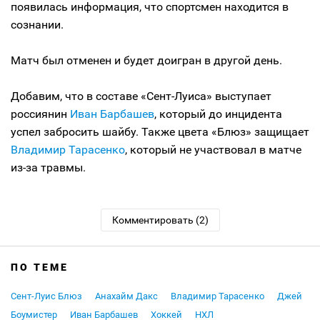
появилась информация, что спортсмен находится в
сознании.
Матч был отменен и будет доигран в другой день.
Добавим, что в составе «Сент-Луиса» выступает
россиянин
Иван Барбашев
, который до инцидента
успел забросить шайбу. Также цвета «Блюз» защищает
Владимир Тарасенко
, который не участвовал в матче
из-за травмы.
Комментировать (2)
ПО ТЕМЕ
Сент-Луис Блюз
Анахайм Дакс
Владимир Тарасенко
Джей
Боумистер
Иван Барбашев
Хоккей
НХЛ