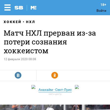
Войти
ХОККЕЙ
НХЛ
Матч НХЛ прерван из-за
потери сознания
хоккеистом
12 февраля 2020 08:08
R
Y
Анахайм - Сент-Луис