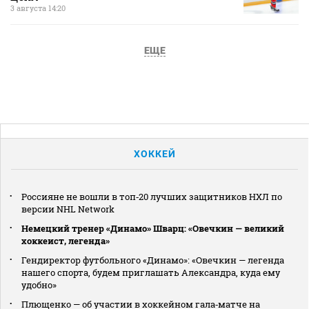
3 августа 14:20
ЕЩЕ
ХОККЕЙ
Россияне не вошли в топ‑20 лучших защитников НХЛ по
версии NHL Network
Немецкий тренер «Динамо» Шварц: «Овечкин — великий
хоккеист, легенда»
Гендиректор футбольного «Динамо»: «Овечкин — легенда
нашего спорта, будем приглашать Александра, куда ему
удобно»
Плющенко — об участии в хоккейном гала‑матче на