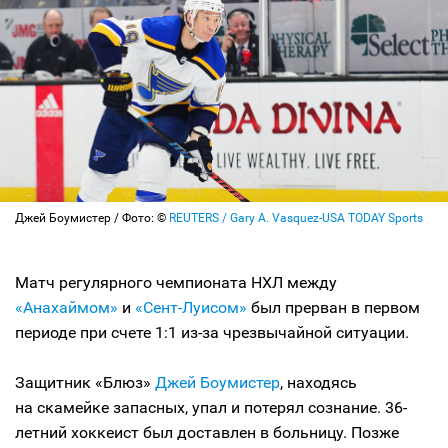
Джей Боумистер / Фото: ©
REUTERS / Gary A. Vasquez-USA TODAY Sports
Матч регулярного чемпионата НХЛ между
«Анахаймом»
и
«Сент-Луисом»
был прерван в первом
периоде при счете 1:1 из-за чрезвычайной ситуации.
Защитник «Блюз»
Джей Боумистер
, находясь
на скамейке запасных, упал и потерял сознание. 36-
летний хоккеист был доставлен в больницу. Позже