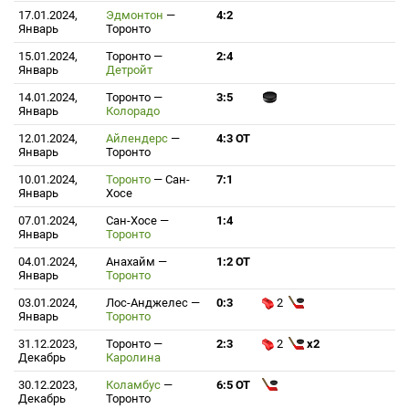
17.01.2024,
Эдмонтон
—
4:2
Январь
Торонто
15.01.2024,
Торонто
—
2:4
Январь
Детройт
14.01.2024,
Торонто
—
3:5
Январь
Колорадо
12.01.2024,
Айлендерс
—
4:3 ОТ
Январь
Торонто
10.01.2024,
Торонто
—
Сан-
7:1
Январь
Хосе
07.01.2024,
Сан-Хосе
—
1:4
Январь
Торонто
04.01.2024,
Анахайм
—
1:2 ОТ
Январь
Торонто
03.01.2024,
Лос-Анджелес
—
0:3
2
Январь
Торонто
31.12.2023,
Торонто
—
2:3
2
x2
Декабрь
Каролина
30.12.2023,
Коламбус
—
6:5 ОТ
Декабрь
Торонто