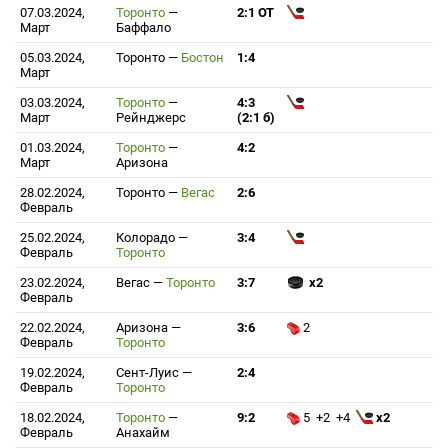
07.03.2024,
Торонто
—
2:1 ОТ
Март
Баффало
05.03.2024,
Торонто
—
Бостон
1:4
Март
03.03.2024,
Торонто
—
4:3
Март
Рейнджерс
(2:1 б)
01.03.2024,
Торонто
—
4:2
Март
Аризона
28.02.2024,
Торонто
—
Вегас
2:6
Февраль
25.02.2024,
Колорадо
—
3:4
Февраль
Торонто
23.02.2024,
Вегас
—
Торонто
3:7
x2
Февраль
22.02.2024,
Аризона
—
3:6
2
Февраль
Торонто
19.02.2024,
Сент-Луис
—
2:4
Февраль
Торонто
18.02.2024,
Торонто
—
9:2
5 +2 +4
x2
Февраль
Анахайм