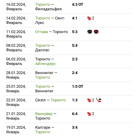
16.02.2024,
Торонто
—
4:3 ОТ
Февраль
Филадельфия
14.02.2024,
Торонто
—
Сент-
4:1
2
Февраль
Луис
11.02.2024,
Оттава
—
Торонто
5:3
Февраль
08.02.2024,
Торонто
—
5:4
Февраль
Даллас
06.02.2024,
Торонто
—
2:3
Февраль
Айлендерс
28.01.2024,
Виннипег
—
2:4
Январь
Торонто
25.01.2024,
Торонто
—
1:0 ОТ
Январь
Виннипег
22.01.2024,
Сиэтл
—
Торонто
1:3
2
Январь
21.01.2024,
Ванкувер
—
6:4
2
Январь
Торонто
19.01.2024,
Калгари
—
3:4
Январь
Торонто