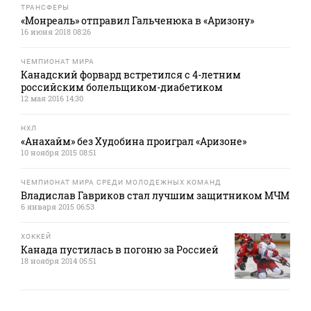
ТРАНСФЕРЫ
«Монреаль» отправил Гальченюка в «Аризону»
16 июня 2018 08:26
ЧЕМПИОНАТ МИРА
Канадский форвард встретился с 4-летним
российским болельщиком-диабетиком
12 мая 2016 14:30
НХЛ
«Анахайм» без Худобина проиграл «Аризоне»
10 ноября 2015 08:51
ЧЕМПИОНАТ МИРА СРЕДИ МОЛОДЕЖНЫХ КОМАНД
Владислав Гавриков стал лучшим защитником МЧМ
6 января 2015 06:53
ХОККЕЙ
Канада пустилась в погоню за Россией
18 ноября 2014 05:51