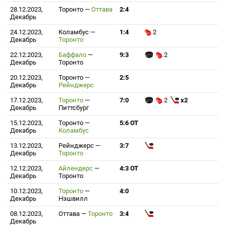
28.12.2023,
Торонто
—
Оттава
2:4
Декабрь
24.12.2023,
Коламбус
—
1:4
2
Декабрь
Торонто
22.12.2023,
Баффало
—
9:3
2
Декабрь
Торонто
20.12.2023,
Торонто
—
2:5
Декабрь
Рейнджерс
17.12.2023,
Торонто
—
7:0
2
x2
Декабрь
Питтсбург
15.12.2023,
Торонто
—
5:6 ОТ
Декабрь
Коламбус
13.12.2023,
Рейнджерс
—
3:7
Декабрь
Торонто
12.12.2023,
Айлендерс
—
4:3 ОТ
Декабрь
Торонто
10.12.2023,
Торонто
—
4:0
Декабрь
Нэшвилл
08.12.2023,
Оттава
—
Торонто
3:4
Декабрь