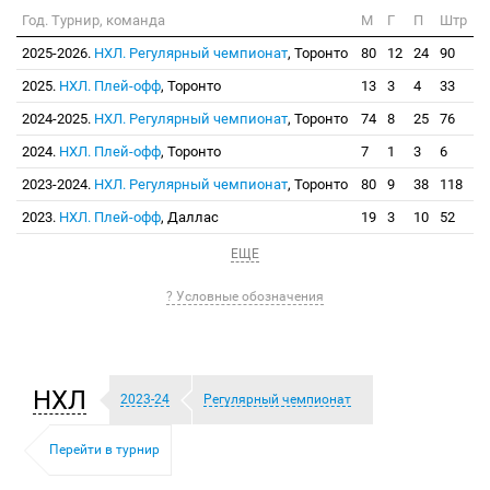
Год. Турнир, команда
М
Г
П
Штр
2025-2026.
НХЛ. Регулярный чемпионат
, Торонто
80
12
24
90
2025.
НХЛ. Плей-офф
, Торонто
13
3
4
33
2024-2025.
НХЛ. Регулярный чемпионат
, Торонто
74
8
25
76
2024.
НХЛ. Плей-офф
, Торонто
7
1
3
6
2023-2024.
НХЛ. Регулярный чемпионат
, Торонто
80
9
38
118
2023.
НХЛ. Плей-офф
, Даллас
19
3
10
52
ЕЩЕ
? Условные обозначения
НХЛ
2023-24
Регулярный чемпионат
Перейти в турнир