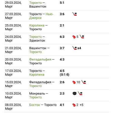
29.03.2024,
Торонто
—
5:1
Март
Вашингтон
27.03.2024,
Торонто
—
Нью-
3:6
Март
Джерси
25.03.2024,
Каролина
—
2:1
Март
Торонто
24.03.2024,
Торонто
—
6:3
5
Март
Эдмонтон
21.03.2024,
Вашингтон
—
3:7
x4
Март
Торонто
20.03.2024,
Филадельфия
—
4:3
Март
Торонто
17.03.2024,
Торонто
—
4:5
Март
Каролина
(0:1 б)
15.03.2024,
Филадельфия
—
2:6
10
Март
Торонто
10.03.2024,
Монреаль
—
2:3
Март
Торонто
08.03.2024,
Бостон
—
Торонто
4:1
2 +5
Март