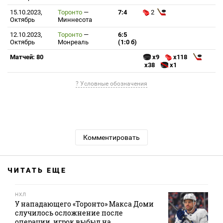
15.10.2023,
Торонто
—
7:4
2
Октябрь
Миннесота
12.10.2023,
Торонто
—
6:5
Октябрь
Монреаль
(1:0 б)
Матчей: 80
x9
x118
x38
x1
? Условные обозначения
Комментировать
ЧИТАТЬ ЕЩЕ
НХЛ
У нападающего «Торонто» Макса Доми
случилось осложнение после
операции, игрок выбыл на