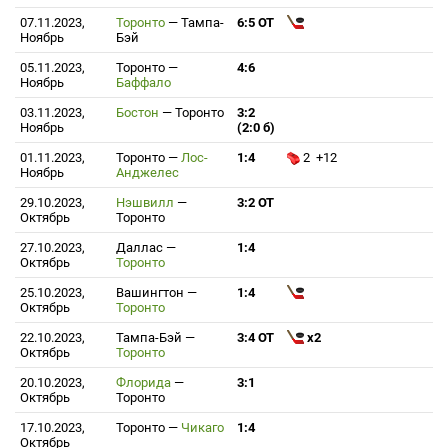
07.11.2023,
Торонто
—
Тампа-
6:5 ОТ
Ноябрь
Бэй
05.11.2023,
Торонто
—
4:6
Ноябрь
Баффало
03.11.2023,
Бостон
—
Торонто
3:2
Ноябрь
(2:0 б)
01.11.2023,
Торонто
—
Лос-
1:4
2 +12
Ноябрь
Анджелес
29.10.2023,
Нэшвилл
—
3:2 ОТ
Октябрь
Торонто
27.10.2023,
Даллас
—
1:4
Октябрь
Торонто
25.10.2023,
Вашингтон
—
1:4
Октябрь
Торонто
22.10.2023,
Тампа-Бэй
—
3:4 ОТ
x2
Октябрь
Торонто
20.10.2023,
Флорида
—
3:1
Октябрь
Торонто
17.10.2023,
Торонто
—
Чикаго
1:4
Октябрь