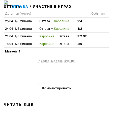
ОТТАВА
/ УЧАСТИЕ В ИГРАХ
Дата, тур (место)
События
25.04, 1/8 финала
Оттава
—
Каролина
2:4
24.04, 1/8 финала
Оттава
—
Каролина
1:2
21.04, 1/8 финала
Каролина
—
Оттава
3:2 ОТ
18.04, 1/8 финала
Каролина
—
Оттава
2:0
Матчей: 4
? Условные обозначения
Комментировать
ЧИТАТЬ ЕЩЕ