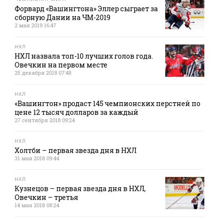
Форвард «Вашингтона» Эллер сыграет за
сборную Дании на ЧМ-2019
2 мая 2019 16:47
НХЛ
НХЛ назвала топ-10 лучших голов года.
Овечкин на первом месте
25 декабря 2018 07:48
НХЛ
«Вашингтон» продаст 145 чемпионских перстней по
цене 12 тысяч долларов за каждый
27 сентября 2018 09:24
НХЛ
Холтби – первая звезда дня в НХЛ
31 мая 2018 09:44
НХЛ
Кузнецов – первая звезда дня в НХЛ,
Овечкин – третья
14 мая 2018 08:24