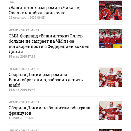
НХЛ
«Вашингтон» разгромил «Чикаго»,
Овечкин набрал одно очко
26 сентября 2019 06:05
ЧЕМПИОНАТ МИРА
СМИ: Форвард «Вашингтона» Эллер
больше не сыграет на ЧМ из-за
договоренности с Федерацией хоккея
Дании
15 мая 2019 17:25
ЧЕМПИОНАТ МИРА
Сборная Дании разгромила
Великобританию, забросив девять
шайб
14 мая 2019 19:36
ЧЕМПИОНАТ МИРА
Сборная Дании по буллитам обыграла
французов
11 мая 2019 16:01
ЧЕМПИОНАТ МИРА