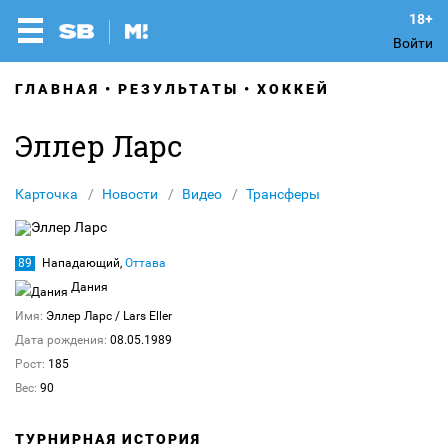
Войти
ГЛАВНАЯ
РЕЗУЛЬТАТЫ
ХОККЕЙ
Эллер Ларс
Карточка
Новости
Видео
Трансферы
89
Нападающий,
Оттава
Дания
Имя:
Эллер Ларс
/ Lars Eller
Дата рождения:
08.05.1989
Рост:
185
Вес:
90
ТУРНИРНАЯ ИСТОРИЯ