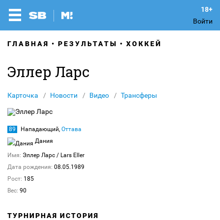
Войти
ГЛАВНАЯ
РЕЗУЛЬТАТЫ
ХОККЕЙ
Эллер Ларс
Карточка
Новости
Видео
Трансферы
89
Нападающий,
Оттава
Дания
Имя:
Эллер Ларс
/ Lars Eller
Дата рождения:
08.05.1989
Рост:
185
Вес:
90
ТУРНИРНАЯ ИСТОРИЯ