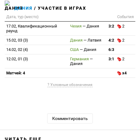
ДАНИЯ
/ УЧАСТИЕ В ИГРАХ
Дата, тур (место)
События
17.02, Квалификационный
Чехия
—
Дания
3:2
2
раунд
15.02, 03 (3)
Дания
—
Латвия
4:2
2
14.02, 02 (4)
США
—
Дания
6:3
12.02, 01 (3)
Германия
—
3:1
2
Дания
Матчей: 4
x4
? Условные обозначения
Комментировать
ЧИТАТЬ ЕЩЕ