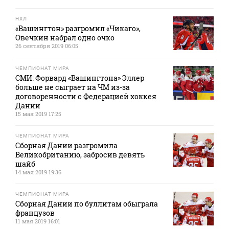
НХЛ
«Вашингтон» разгромил «Чикаго»,
Овечкин набрал одно очко
26 сентября 2019 06:05
ЧЕМПИОНАТ МИРА
СМИ: Форвард «Вашингтона» Эллер
больше не сыграет на ЧМ из-за
договоренности с Федерацией хоккея
Дании
15 мая 2019 17:25
ЧЕМПИОНАТ МИРА
Сборная Дании разгромила
Великобританию, забросив девять
шайб
14 мая 2019 19:36
ЧЕМПИОНАТ МИРА
Сборная Дании по буллитам обыграла
французов
11 мая 2019 16:01