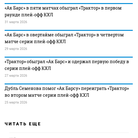
«Ак Барс» в пяти матчах обыграл «Трактор» в первом
раунде плей‑офф КХЛ
31 марта 2026
«Ак Барс» в овертайме обыграл «Трактор» в четвертом
матче серии плей‑офф КХЛ
29 марта 2026
«Трактор» обыграл «Ак Барс» и одержал первую победу в
серии плей‑офф КХЛ
27 марта 2026
Дубль Семенова помог «Ак Барсу» переиграть «Трактор»
во втором матче серии плей‑офф КХЛ
25 марта 2026
ЧИТАТЬ ЕЩЕ