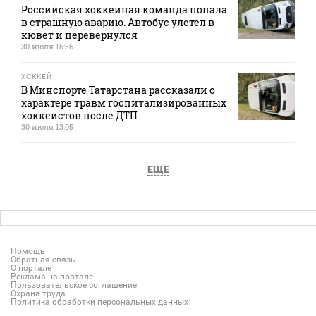
Российская хоккейная команда попала
в страшную аварию. Автобус улетел в
кювет и перевернулся
30 июля 16:36
ХОККЕЙ
В Минспорте Татарстана рассказали о
характере травм госпитализированных
хоккеистов после ДТП
30 июля 13:05
ЕЩЕ
Помощь
Обратная связь
О портале
Реклама на портале
Пользовательское соглашение
Охрана труда
Политика обработки персональных данных