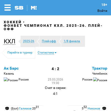
Войти
ХОККЕЙ
ФОНБЕТ ЧЕМПИОНАТ КХЛ. 2025-26. ПЛЕЙ-
ОФФ
КХЛ
2025-26
Плей-офф
1/8 финала
Перейти в турнир
Статистика
Ак Барс
Трактор
4 : 2
Казань
Челябинск
Россия
25.03.2026
Россия
19:30
Счет в серии:
4:1
31
52
(Бол)
Галимов
20
5
Никонов