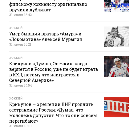
финскому хоккеисту оригинально
вручили дубликат
31 июля 15:42
ХОККЕЙ
Умер бывший вратарь «Амура» и
«Локомотива» Алексей Мурыгин
31 июля 15:21
ХОККЕЙ
Крикунов: «Думаю, Овечкин, когда
вернется в Россию, уже не будет играть
в КХЛ, потому что наиграется в
Северной Америке»
31 июля 14:54
ХОККЕЙ
Крикунов — о решении IIHF продлить
отстранение России: «Думал, что
молодежь допустят. Что‑то они совсем
перегибают»
31 июля 13:10