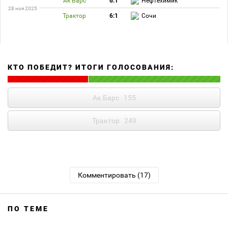
Ак Барс
6:1
Нефтехимик
28 ноя 2025
Трактор
6:1
Сочи
КТО ПОБЕДИТ? ИТОГИ ГОЛОСОВАНИЯ:
Ак Барс
155
Трактор
249
Комментировать (17)
ПО ТЕМЕ