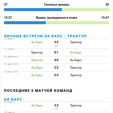
37
Силовые приемы
30
10:37
Время, проведенное в атаке
15:47
ЛИЧНЫЕ ВСТРЕЧИ АК БАРС - ТРАКТОР
23 марта
Ак Барс
3:2
Трактор
ОТ
01 марта
Трактор
0:1
Ак Барс
04 февраля
Трактор
4:0
Ак Барс
27 дек 2025
Ак Барс
3:2
Трактор
03 дек 2025
Ак Барс
5:3
Трактор
ПОСЛЕДНИЕ 5 МАТЧЕЙ КОМАНД
АК БАРС
23 марта
Ак Барс
3:2
Трактор
ОТ
20 марта