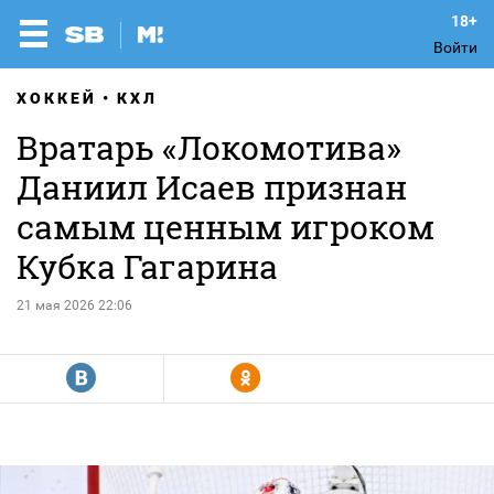
Войти
ХОККЕЙ
КХЛ
Вратарь «Локомотива»
Даниил Исаев признан
самым ценным игроком
Кубка Гагарина
21 мая 2026 22:06
R
Y