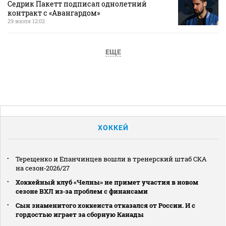
Седрик Пакетт подписал однолетний
контракт с «Авангардом»
29 июля 12:02
ЕЩЕ
ХОККЕЙ
Терещенко и Епанчинцев вошли в тренерский штаб СКА
на сезон‑2026/27
Хоккейный клуб «Челны» не примет участия в новом
сезоне ВХЛ из‑за проблем с финансами
Сын знаменитого хоккеиста отказался от России. И с
гордостью играет за сборную Канады