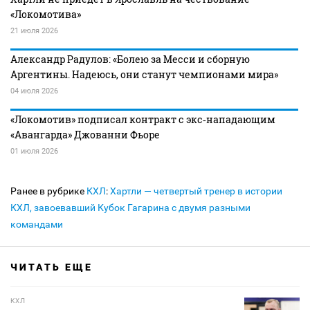
«Локомотива»
21 июля 2026
Александр Радулов: «Болею за Месси и сборную
Аргентины. Надеюсь, они станут чемпионами мира»
04 июля 2026
«Локомотив» подписал контракт с экс‑нападающим
«Авангарда» Джованни Фьоре
01 июля 2026
Ранее в рубрике
КХЛ
:
Хартли — четвертый тренер в истории
КХЛ, завоевавший Кубок Гагарина с двумя разными
командами
ЧИТАТЬ ЕЩЕ
КХЛ