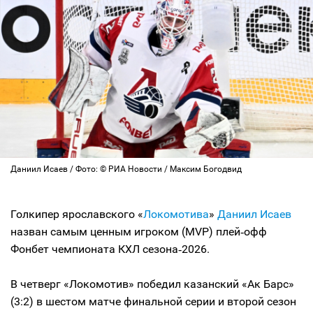
Даниил Исаев / Фото: © РИА Новости / Максим Богодвид
Голкипер ярославского «
Локомотива
»
Даниил Исаев
назван самым ценным игроком (MVP) плей‑офф
Фонбет чемпионата КХЛ сезона‑2026.
В четверг «Локомотив» победил казанский «Ак Барс»
(3:2) в шестом матче финальной серии и второй сезон