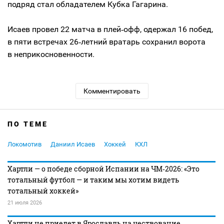
подряд стал обладателем Кубка Гагарина.
Исаев провел 22 матча в плей‑офф, одержал 16 побед,
в пяти встречах 26‑летний вратарь сохранил ворота
в неприкосновенности.
Комментировать
ПО ТЕМЕ
Локомотив
Даниил Исаев
Хоккей
КХЛ
Хартли — о победе сборной Испании на ЧМ‑2026: «Это
тотальный футбол — и таким мы хотим видеть
тотальный хоккей»
21 июля 2026
Хартли не приедет в Ярославль на чествование