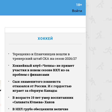
Войти
ХОККЕЙ
Терещенко и Епанчинцев вошли в
тренерский штаб СКА на сезон‑2026/27
Хоккейный клуб «Челны» не примет
участия в новом сезоне ВХЛ из‑за
проблем с финансами
Сын знаменитого хоккеиста
отказался от России. И с гордостью
играет за сборную Канады
В возрасте 19 лет умер воспитанник
«Салавата Юлаева» Ханов
В НХЛ грубо обесценили величие