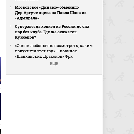
Московское «Динамо» обменяло
Дер‑Аргучинцева на Павла Шэна из
«Адмирала»
Суперзвезда хоккея из России до сих
пор без клуба. Где же окажется
Кузнецов?
«Очень любопытно посмотреть, каким
получится этот год» — новичок
«Шанхайских Драконов» Фрк
ЕЩЕ