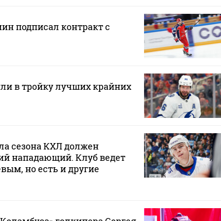
н подписал контракт с
ли в тройку лучших крайних
ла сезона КХЛ должен
ий нападающий. Клуб ведет
вым, но есть и другие