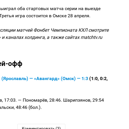
ыиграл оба стартовых матча серии на выезде
 Третья игра состоится в Омске 28 апреля.
сляции матчей Фонбет Чемпионата КХЛ смотрите
 и каналах холдинга, а также сайтах matchtv.ru
ей-офф
 (Ярославль) — «Авангард» (Омск) — 1:3
(1:0, 0:2,
, 17:03. — Пономарёв, 28:46. Шарипзянов, 29:54
альски, 48:46 (бол.).
Комментировать (3)