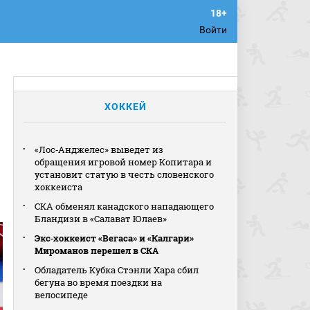
Войти
ХОККЕЙ
«Лос‑Анджелес» выведет из
обращения игровой номер Копитара и
установит статую в честь словенского
хоккеиста
СКА обменял канадского нападающего
Бландизи в «Салават Юлаев»
Экс‑хоккеист «Вегаса» и «Калгари»
Мироманов перешел в СКА
Обладатель Кубка Стэнли Хара сбил
бегуна во время поездки на
велосипеде