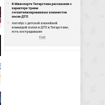
В Минспорте Татарстана рассказали о
характере травм
госпитализированных хоккеистов
после ДТП
Автобус с детской хоккейной
командой попал в ДТП в Татарстане,
есть пострадавшие
ЕЩЕ