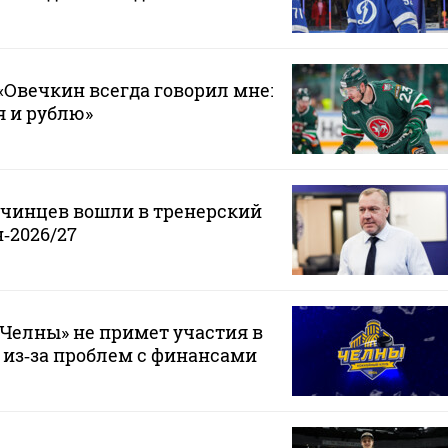
Овечкин всегда говорил мне:
 я и рублю»
нчинцев вошли в тренерский
‑2026/27
Челны» не примет участия в
 из‑за проблем с финансами