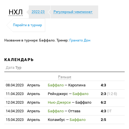
НХЛ
2022-23
Регулярный чемпионат
Перейти в турнир
Название в турнире: Баффало. Тренер:
Гранато Дон
КАЛЕНДАРЬ
Дата
Тур
Раньше
08.04.2023
Апрель
Баффало
—
Каролина
4:3
11.04.2023
Апрель
Рейнджерс
—
Баффало
2:3
(1:2 б)
12.04.2023
Апрель
Нью-Джерси
—
Баффало
6:2
14.04.2023
Апрель
Баффало
—
Оттава
4:3
ОТ
15.04.2023
Апрель
Коламбус
—
Баффало
2:5