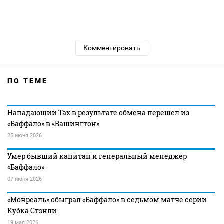
Комментировать
ПО ТЕМЕ
Нападающий Тах в результате обмена перешел из
«Баффало» в «Вашингтон»
25 июня 2026
Умер бывший капитан и генеральный менеджер
«Баффало»
07 июня 2026
«Монреаль» обыграл «Баффало» в седьмом матче серии
Кубка Стэнли
19 мая 2026