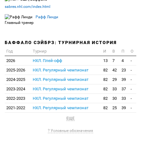
sabres.nhl.com/index.html
Рафф Линди
Главный тренер
БАФФАЛО СЭЙБРЗ: ТУРНИРНАЯ ИСТОРИЯ
Год
Турнир
И
В
П
О
2026
НХЛ. Плей-офф
13
7
4
-
2025-2026
НХЛ. Регулярный чемпионат
82
42
23
-
2024-2025
НХЛ. Регулярный чемпионат
82
29
39
-
2023-2024
НХЛ. Регулярный чемпионат
82
33
37
-
2022-2023
НХЛ. Регулярный чемпионат
82
30
33
-
2021-2022
НХЛ. Регулярный чемпионат
82
25
39
-
ЕЩЕ
? Условные обозначения