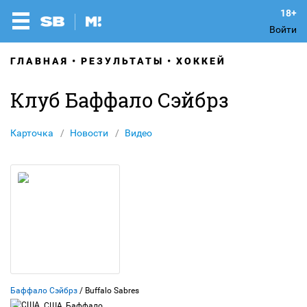
Войти
ГЛАВНАЯ
РЕЗУЛЬТАТЫ
ХОККЕЙ
Клуб Баффало Сэйбрз
Карточка
Новости
Видео
Баффало Сэйбрз
/ Buffalo Sabres
США, Баффало