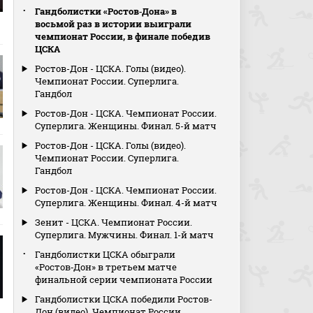
Гандболистки «Ростов‑Дона» в
восьмой раз в истории выиграли
чемпионат России, в финале победив
ЦСКА
Ростов-Дон - ЦСКА. Голы (видео).
Чемпионат России. Суперлига.
Гандбол
Ростов-Дон - ЦСКА. Чемпионат России.
Суперлига. Женщины. Финал. 5-й матч
Ростов-Дон - ЦСКА. Голы (видео).
Чемпионат России. Суперлига.
Гандбол
Ростов-Дон - ЦСКА. Чемпионат России.
Суперлига. Женщины. Финал. 4-й матч
Зенит - ЦСКА. Чемпионат России.
Суперлига. Мужчины. Финал. 1-й матч
Гандболистки ЦСКА обыграли
«Ростов‑Дон» в третьем матче
финальной серии чемпионата России
Гандболистки ЦСКА победили Ростов-
Дон (видео). Чемпионат России.