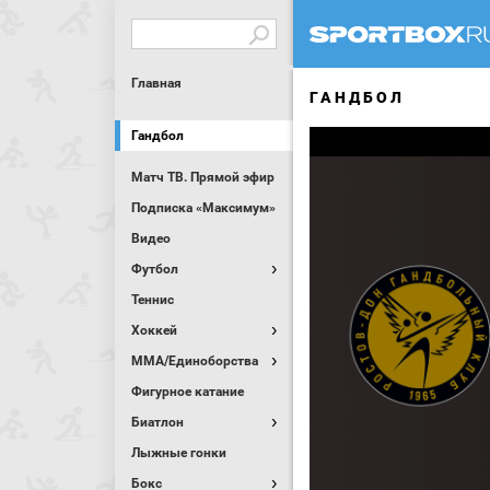
Главная
ГАНДБОЛ
Гандбол
Матч ТВ. Прямой эфир
Подписка «Максимум»
Видео
Футбол
Теннис
Хоккей
MMA/Единоборства
Фигурное катание
Биатлон
Лыжные гонки
Бокс