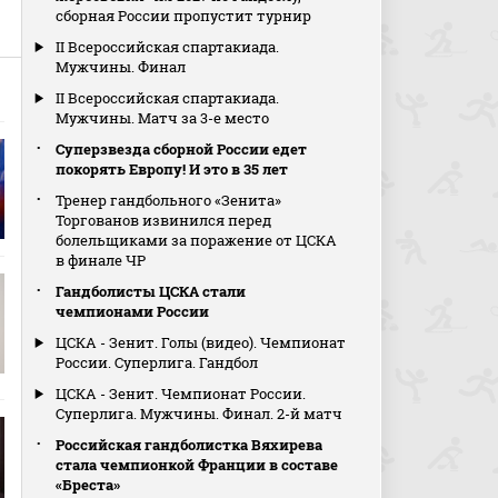
сборная России пропустит турнир
II Всероссийская спартакиада.
Мужчины. Финал
II Всероссийская спартакиада.
Мужчины. Матч за 3-е место
Суперзвезда сборной России едет
покорять Европу! И это в 35 лет
Тренер гандбольного «Зенита»
Торгованов извинился перед
болельщиками за поражение от ЦСКА
в финале ЧР
Гандболисты ЦСКА стали
чемпионами России
ЦСКА - Зенит. Голы (видео). Чемпионат
России. Суперлига. Гандбол
ЦСКА - Зенит. Чемпионат России.
Суперлига. Мужчины. Финал. 2-й матч
Российская гандболистка Вяхирева
стала чемпионкой Франции в составе
«Бреста»