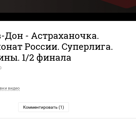
-Дон - Астраханочка.
онат России. Суперлига.
ны. 1/2 финала
0
вки видео
Комментировать (1)