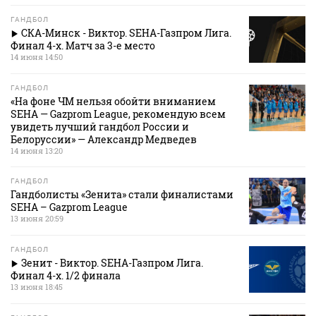
ГАНДБОЛ
СКА-Минск - Виктор. SEHA-Газпром Лига.
Финал 4-х. Матч за 3-е место
14 июня 14:50
ГАНДБОЛ
«На фоне ЧМ нельзя обойти вниманием
SEHA — Gazprom League, рекомендую всем
увидеть лучший гандбол России и
Белоруссии» — Александр Медведев
14 июня 13:20
ГАНДБОЛ
Гандболисты «Зенита» стали финалистами
SEHA – Gazprom League
13 июня 20:59
ГАНДБОЛ
Зенит - Виктор. SEHA-Газпром Лига.
Финал 4-х. 1/2 финала
13 июня 18:45