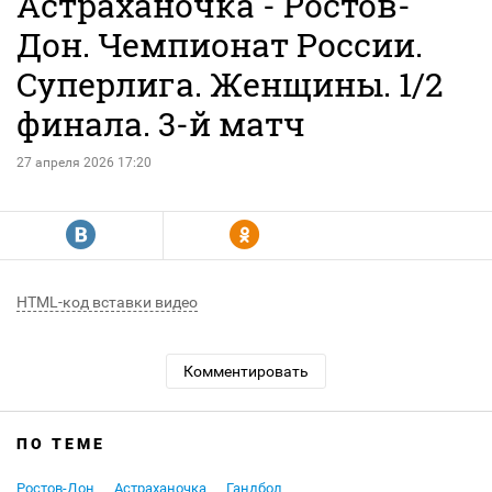
Астраханочка - Ростов-
Дон. Чемпионат России.
Суперлига. Женщины. 1/2
финала. 3-й матч
27 апреля 2026 17:20
R
Y
HTML-код вставки видео
Комментировать
ПО ТЕМЕ
Ростов-Дон
Астраханочка
Гандбол