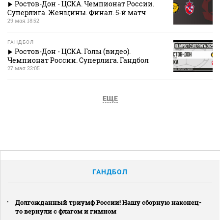
Ростов-Дон - ЦСКА. Чемпионат России.
Суперлига. Женщины. Финал. 5-й матч
29 мая 18:52
ГАНДБОЛ
Ростов-Дон - ЦСКА. Голы (видео).
Чемпионат России. Суперлига. Гандбол
27 мая 22:05
ЕЩЕ
ГАНДБОЛ
Долгожданный триумф России! Нашу сборную наконец-
то вернули с флагом и гимном