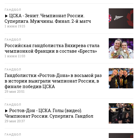
ГАНДБОЛ
ЦСКА - Зенит. Чемпионат России.
Суперлига. Мужчины. Финал. 2-й матч
1 июня 19:15
ГАНДБОЛ
Российская гандболистка Вяхирева стала
чемпионкой Франции в составе «Бреста»
1 июня 11:03
ГАНДБОЛ
Гандболистки «Ростов‑Дона» в восьмой раз
в истории выиграли чемпионат России, в
финале победив ЦСКА
29 мая 20:51
ГАНДБОЛ
Ростов-Дон - ЦСКА. Голы (видео).
Чемпионат России. Суперлига. Гандбол
29 мая 20:37
ГАНДБОЛ