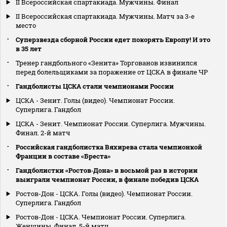
II Всероссийская спартакиада. Мужчины. Финал
II Всероссийская спартакиада. Мужчины. Матч за 3-е
место
Суперзвезда сборной России едет покорять Европу! И это
в 35 лет
Тренер гандбольного «Зенита» Торгованов извинился
перед болельщиками за поражение от ЦСКА в финале ЧР
Гандболисты ЦСКА стали чемпионами России
ЦСКА - Зенит. Голы (видео). Чемпионат России.
Суперлига. Гандбол
ЦСКА - Зенит. Чемпионат России. Суперлига. Мужчины.
Финал. 2-й матч
Российская гандболистка Вяхирева стала чемпионкой
Франции в составе «Бреста»
Гандболистки «Ростов‑Дона» в восьмой раз в истории
выиграли чемпионат России, в финале победив ЦСКА
Ростов-Дон - ЦСКА. Голы (видео). Чемпионат России.
Суперлига. Гандбол
Ростов-Дон - ЦСКА. Чемпионат России. Суперлига.
Женщины. Финал. 5-й матч