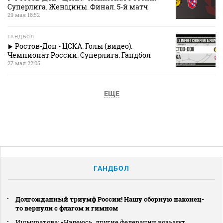
Суперлига. Женщины. Финал. 5-й матч
29 мая 18:52
ГАНДБОЛ
Ростов-Дон - ЦСКА. Голы (видео).
Чемпионат России. Суперлига. Гандбол
27 мая 22:05
ЕЩЕ
ГАНДБОЛ
Долгожданный триумф России! Нашу сборную наконец-
то вернули с флагом и гимном
Ишмуратова: «Надеюсь, другие федерации возьмут