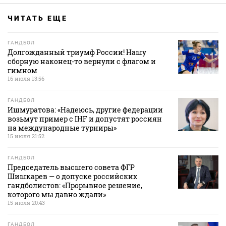
ЧИТАТЬ ЕЩЕ
ГАНДБОЛ
Долгожданный триумф России! Нашу
сборную наконец-то вернули с флагом и
гимном
16 июля 13:56
ГАНДБОЛ
Ишмуратова: «Надеюсь, другие федерации
возьмут пример с IHF и допустят россиян
на международные турниры»
15 июля 21:52
ГАНДБОЛ
Председатель высшего совета ФГР
Шишкарев — о допуске российских
гандболистов: «Прорывное решение,
которого мы давно ждали»
15 июля 20:43
ГАНДБОЛ