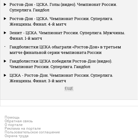
Ростов-Дон - ЦСКА. Голы (видео). Чемпионат России.
Суперлига. Гандбол
Ростов-Дон - ЦСКА. Чемпионат России. Суперлига.
Женщины. Финал. 4-й матч
Зенит - ЦСКА. Чемпионат России. Суперлига. Мужчины.
Финал. 1-й матч
Гандболистки ЦСКА обыграли «Ростов‑Дон» в третьем
матче финальной серии чемпионата России
Гандболистки ЦСКА победили Ростов-Дон (видео).
Чемпионат России. Суперлига. Гандбол
ЦСКА - Ростов-Дон. Чемпионат России. Суперлига.
Женщины. Финал. 3-й матч
ЕЩЕ
Помощь
Обратная связь
О портале
Реклама на портале
Пользовательское соглашение
Охрана труда