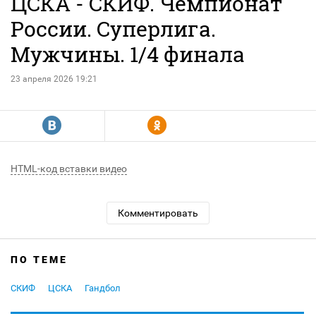
ЦСКА - СКИФ. Чемпионат
России. Суперлига.
Мужчины. 1/4 финала
23 апреля 2026 19:21
R
Y
HTML-код вставки видео
Комментировать
ПО ТЕМЕ
СКИФ
ЦСКА
Гандбол