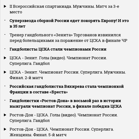
II Всероссийская спартакиада. Мужчины. Матч за 3-е
место
Суперзвезда сборной России едет покорять Европу! И это
в 35 лет
Тренер гандбольного «Зенита» Торгованов извинился
перед болельщиками за поражение от ЦСКА в финале ЧР
Гандболисты ЦСКА стали чемпионами России
ЦСКА - Зенит. Голы (видео). Чемпионат России.
Суперлига. Гандбол
ЦСКА - Зенит. Чемпионат России. Суперлига. Мужчины.
Финал. 2-й матч
Российская гандболистка Вяхирева стала чемпионкой
Франции в составе «Бреста»
Гандболистки «Ростов‑Дона» в восьмой раз в истории
выиграли чемпионат России, в финале победив ЦСКА
Ростов-Дон - ЦСКА. Голы (видео). Чемпионат России.
Суперлига. Гандбол
Ростов-Дон - ЦСКА. Чемпионат России. Суперлига.
Женщины. Финал. 5-й матч