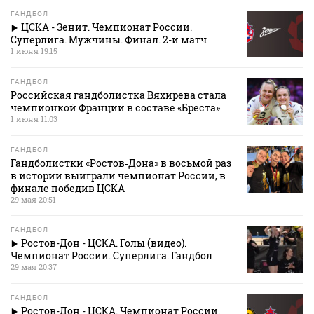
ГАНДБОЛ
ЦСКА - Зенит. Чемпионат России.
Суперлига. Мужчины. Финал. 2-й матч
1 июня 19:15
ГАНДБОЛ
Российская гандболистка Вяхирева стала
чемпионкой Франции в составе «Бреста»
1 июня 11:03
ГАНДБОЛ
Гандболистки «Ростов‑Дона» в восьмой раз
в истории выиграли чемпионат России, в
финале победив ЦСКА
29 мая 20:51
ГАНДБОЛ
Ростов-Дон - ЦСКА. Голы (видео).
Чемпионат России. Суперлига. Гандбол
29 мая 20:37
ГАНДБОЛ
Ростов-Дон - ЦСКА. Чемпионат России.